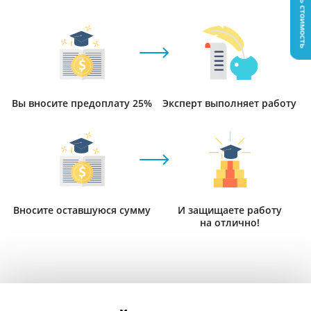
Узнать стоимость
Вы вносите предоплату 25%
Эксперт выполняет работу
Вносите оставшуюся сумму
И защищаете работу
на отлично!