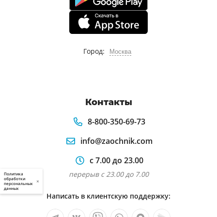
Город:
Москва
Контакты
8-800-350-69-73
info@zaochnik.com
с 7.00 до 23.00
перерыв с 23.00 до 7.00
Политика
обработки
×
персональных
данных
Написать в клиентскую поддержку: