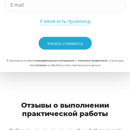
У меня есть промокод
Узнать стоимость
Я принимаю условия
пользовательского соглашения
и
политики приватности
, а также даю
свое
согласие
на обработку моих персональных данных
Отзывы о выполнении
практической работы