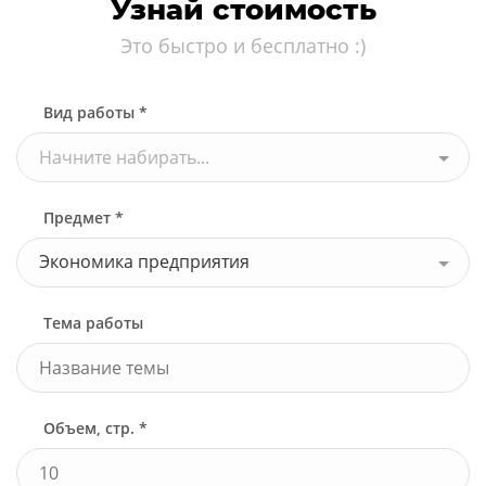
Узнай стоимость
Это быстро и бесплатно :)
Вид работы *
Начните набирать...
Предмет *
Экономика предприятия
Тема работы
Объем, стр. *