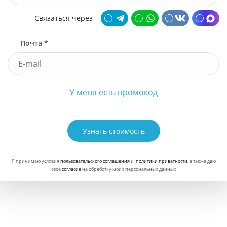
Связаться через
Почта *
У меня есть промокод
Узнать стоимость
Я принимаю условия
пользовательского соглашения
и
политики приватности
, а также даю
свое
согласие
на обработку моих персональных данных