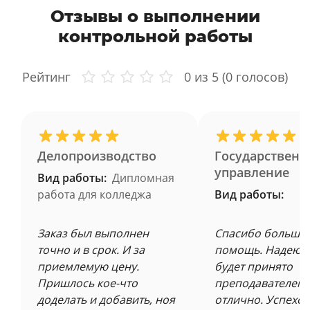
Отзывы о выполнении
контрольной работы
Рейтинг
0
из 5 (
0
голосов)
Делопроизводство
Государственн
управление
Вид работы:
Дипломная
работа для колледжа
Вид работы:
Заказ был выполнен
Спасибо большое
точно и в срок. И за
помощь. Надеюсь
приемлемую цену.
будет принято
Пришлось кое-что
преподавателем 
доделать и добавить, ноя
отлично. Успехов