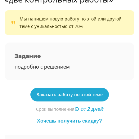
Мы напишем новую работу по этой или другой
теме с уникальностью от 70%
Задание
подробно с решением
Заказать работу по этой теме
от
2 дней
Срок выполнения
Хочешь получить скидку?