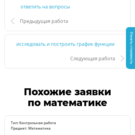
ответить на вопросы
Предыдущая работа
Узнать стоимость
исследовать и построить график функции
Следующая работа
Похожие заявки
по математике
Тип: Контрольная работа
Предмет: Математика