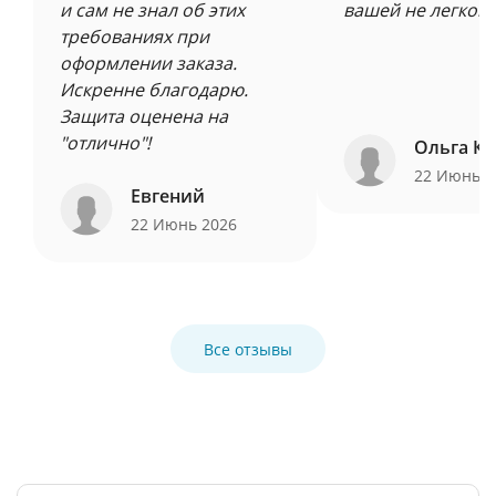
и сам не знал об этих
вашей не легкой 
требованиях при
оформлении заказа.
Искренне благодарю.
Защита оценена на
"отлично"!
Ольга Ку
22 Июнь 
Евгений
22 Июнь 2026
Все отзывы