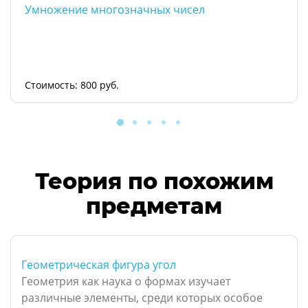
Умножение многозначных чисел
Стоимость: 800 руб.
Теория по похожим
предметам
Геометрическая фигура угол
Геометрия как наука о формах изучает
различные элементы, среди которых особое