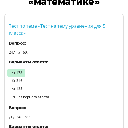
«математике»
Тест по теме «Тест на тему уравнения для 5
класса»
Вопрос:
247 – х= 69.
Варианты ответа:
178
316
135
нет верного ответа
Вопрос:
у+у+346=782.
Варианты ответа: