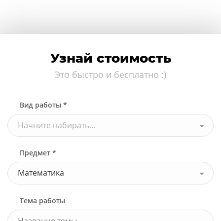
Узнай стоимость
Это быстро и бесплатно :)
Вид работы *
Начните набирать...
Предмет *
Математика
Тема работы