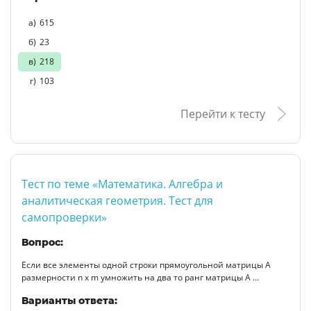
615
23
218
103
Перейти к тесту
Тест по теме «Математика. Алгебра и
аналитическая геометрия. Тест для
самопроверки»
Вопрос:
Если все элементы одной строки прямоугольной матрицы А
размерности n x m умножить на два то ранг матрицы А …
Варианты ответа: