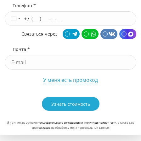
Телефон *
+7
Связаться через
Почта *
У меня есть промокод
Узнать стоимость
Я принимаю условия
пользовательского соглашения
и
политики приватности
, а также даю
свое
согласие
на обработку моих персональных данных