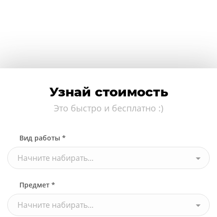
Узнай стоимость
Это быстро и бесплатно :)
Вид работы *
Начните набирать...
Предмет *
Начните набирать...