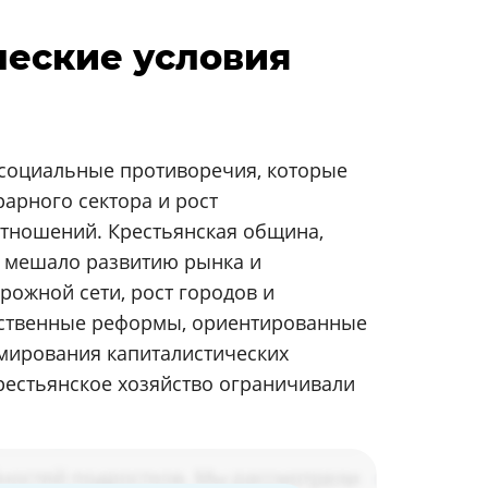
ческие условия
 социальные противоречия, которые
рарного сектора и рост
тношений. Крестьянская община,
о мешало развитию рынка и
ожной сети, рост городов и
рственные реформы, ориентированные
рмирования капиталистических
рестьянское хозяйство ограничивали