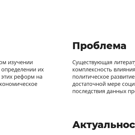
Проблема
ном изучении
Существующая литерат
 определении их
комплексность влияни
 этих реформ на
политическое развитие 
экономическое
достаточной мере соц
последствия данных пр
Актуальнос