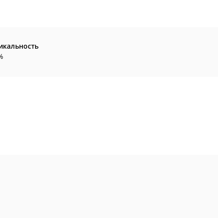
икальность
%