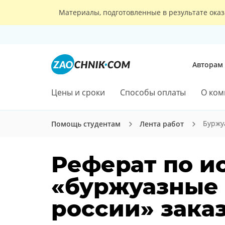
Материалы, подготовленные в результате оказ
Авторам
Цены и сроки
Способы оплаты
О ком
Буржу
Помощь студентам
Лента работ
Реферат по и
«буржуазные 
россии» заказ