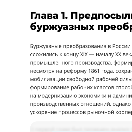
Глава 1. Предпосы
буржуазных преобр
Буржуазные преобразования в России 
сложились к концу XIX — началу XX ве
промышленного производства, формир
несмотря на реформу 1861 года, сохр
мобилизации свободной рабочей силы.
формирование рабочих классов спосо
на модернизацию экономики и админис
производственных отношений, однако 
ускорение процессов рыночной коопе