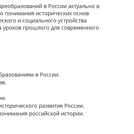
реобразований в России актуально в
ю понимания исторических основ
ского и социального устройства
за уроков прошлого для современного
бразованиям в России.
ве.
рм.
сторического развития России.
понимания российской истории.