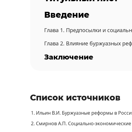
Введение
Глава 1. Предпосылки и социаль
Глава 2. Влияние буржуазных реф
Заключение
Список источников
Ильин В.И. Буржуазные реформы в России X
Смирнов А.П. Социально-экономические п