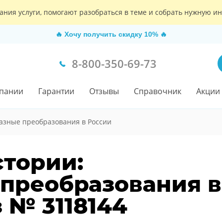
ания услуги, помогают разобраться в теме и собрать нужную 
🔥
Хочу получить скидку 10%
🔥
8-800-350-69-73
пании
Гарантии
Отзывы
Справочник
Акции
азные преобразования в России
стории:
преобразования в
 № 3118144