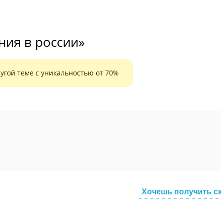
ия в россии»
угой теме с уникальностью от 70%
Хочешь получить с