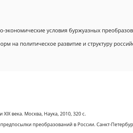
но-экономические условия буржуазных преобразов
орм на политическое развитие и структуру росси
IX века. Москва, Наука, 2010, 320 с.
редпосылки преобразований в России. Санкт-Петербург, 