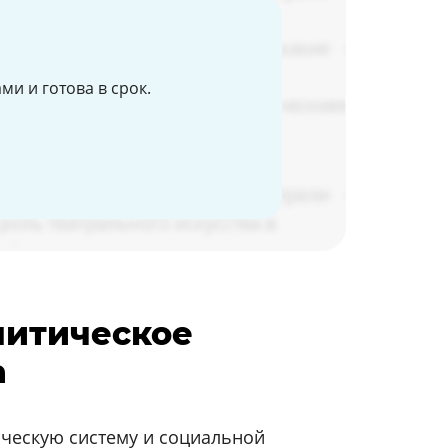
и и готова в срок.
литическое
а
ическую систему и социальной