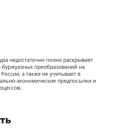
ура недостаточно полно раскрывает
я буржуазных преобразований на
России, а также не учитывает в
иально-экономические предпосылки и
оцессов.
ть