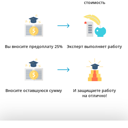
стоимость
Вы вносите предоплату 25%
Эксперт выполняет работу
Вносите оставшуюся сумму
И защищаете работу
на отлично!