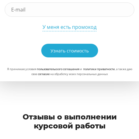
У меня есть промокод
Узнать стоимость
Я принимаю условия
пользовательского соглашения
и
политики приватности
, а также даю
свое
согласие
на обработку моих персональных данных
Отзывы о выполнении
курсовой работы