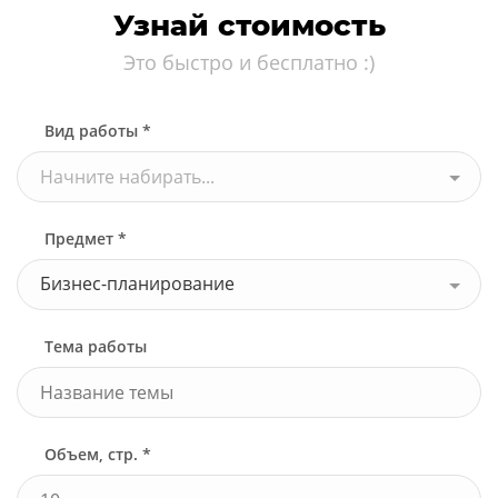
Узнай стоимость
Это быстро и бесплатно :)
Вид работы *
Начните набирать...
Предмет *
Бизнес-планирование
Тема работы
Объем, стр. *