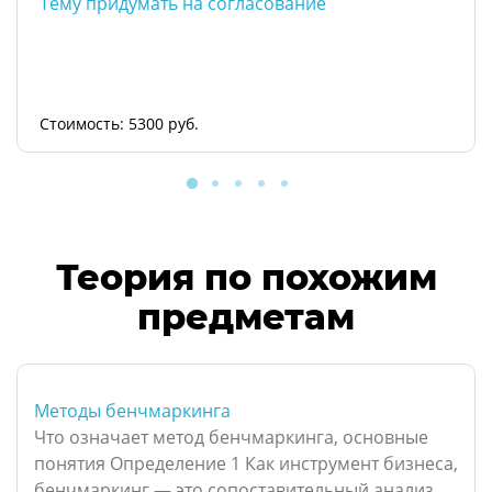
Тему придумать на согласование
Стоимость: 5300 руб.
Теория по похожим
предметам
Методы бенчмаркинга
Что означает метод бенчмаркинга, основные
понятия Определение 1 Как инструмент бизнеса,
бенчмаркинг — это сопоставительный анализ