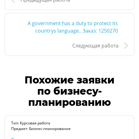
A government has a duty to protect its
countrys language.. Заказ: 1250270
Следующая работа
Похожие заявки
по бизнесу-
планированию
Тип: Курсовая работа
Предмет: Бизнес-планирование