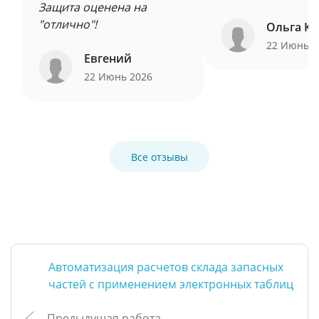
Защита оценена на
"отлично"!
Ольга Ку
22 Июнь 
Евгений
22 Июнь 2026
Все отзывы
Автоматизация расчетов склада запасных
частей с применением электронных таблиц
Предыдущая работа