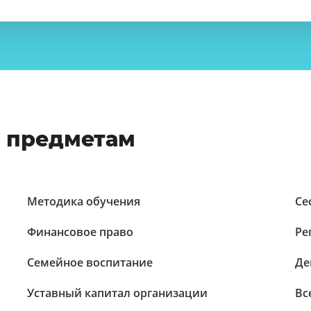
о предметам
Методика обучения
Се
Финансовое право
Ре
Семейное воспитание
Де
Уставный капитал организации
Вс