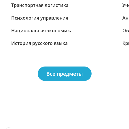
Транспортная логистика
Уч
Психология управления
Ан
Национальная экономика
Ов
История русского языка
Кр
Все предметы