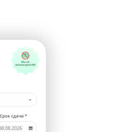
Срок сдачи *