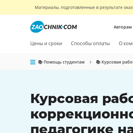
Материалы, подготовленные в результате оказ
Авторам
Цены и сроки
Способы оплаты
О ком
📚 Помощь студентам
📚 Курсовая рабо
Курсовая раб
коррекционн
педагогике на