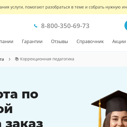
ания услуги, помогают разобраться в теме и собрать нужную 
8-800-350-69-73
пании
Гарантии
Отзывы
Справочник
Акции
📚 Коррекционная педагогика
та
ота по
ой
 заказ