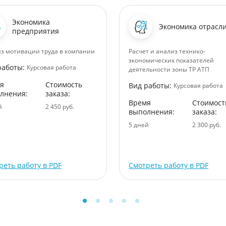
Экономика
Экономика отрасл
предприятия
з мотивации труда в компании
Расчет и анализ технико-
экономических показателей
работы:
Курсовая работа
деятельности зоны ТР АТП
я
Стоимость
Вид работы:
Курсовая работа
лнения:
заказа:
Время
Стоимост
й
2 450 руб.
выполнения:
заказа:
5 дней
2 300 руб.
реть работу в PDF
Смотреть работу в PDF