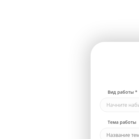
Вид работы *
Начните наби
Тема работы