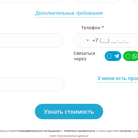
Дополнительные требования
Телефон *
+7
Связаться
через
У меня есть пр
Узнать стоимость
маю условия
пользовательского соглашения
и
политики приватности
, а также даю свое
согласие
на о
моих персональных данных