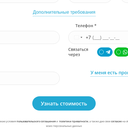
Дополнительные требования
Телефон *
+7
Связаться
через
У меня есть пр
Узнать стоимость
маю условия
пользовательского соглашения
и
политики приватности
, а также даю свое
согласие
на о
моих персональных данных