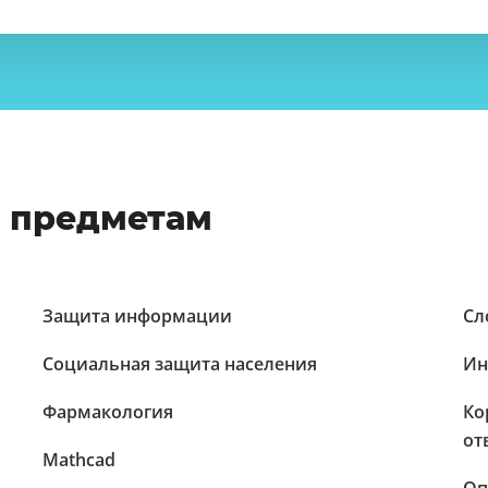
о предметам
Защита информации
Сл
Социальная защита населения
Ин
Фармакология
Ко
от
Mathcad