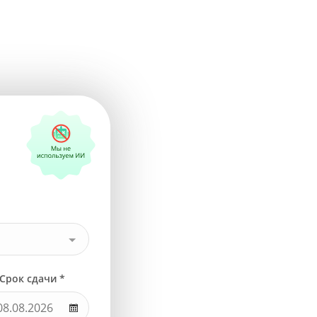
Срок сдачи *