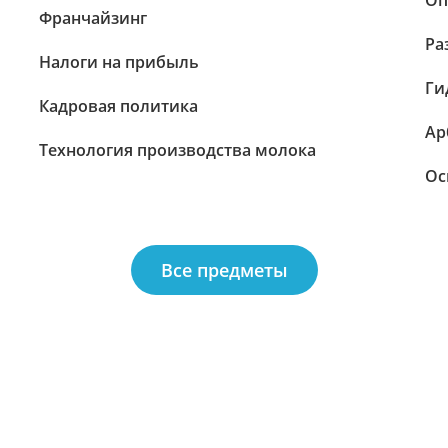
Оп
Франчайзинг
Ра
Налоги на прибыль
Ги
Кадровая политика
Ар
Технология производства молока
Ос
Все предметы