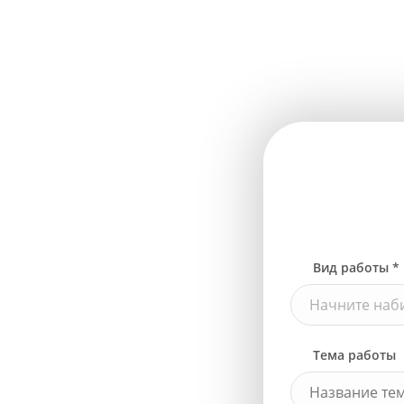
Вид работы *
Начните наби
Тема работы