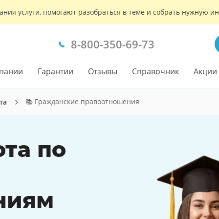
ания услуги, помогают разобраться в теме и собрать нужную 
8-800-350-69-73
пании
Гарантии
Отзывы
Справочник
Акции
📚 Гражданские правоотношения
та
ота по
ниям