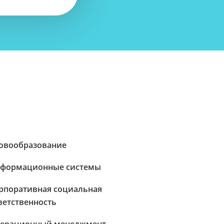
овообразование
формационные системы
рпоративная социальная
ветственность