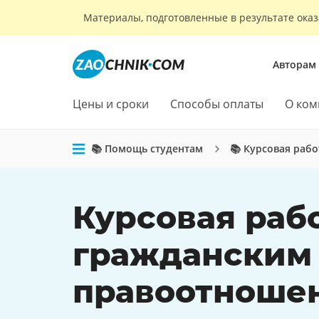
Материалы, подготовленные в результате оказ
Авторам
Цены и сроки
Способы оплаты
О ком
📚 Помощь студентам
📚 Курсовая рабо
Курсовая раб
гражданским
правоотноше