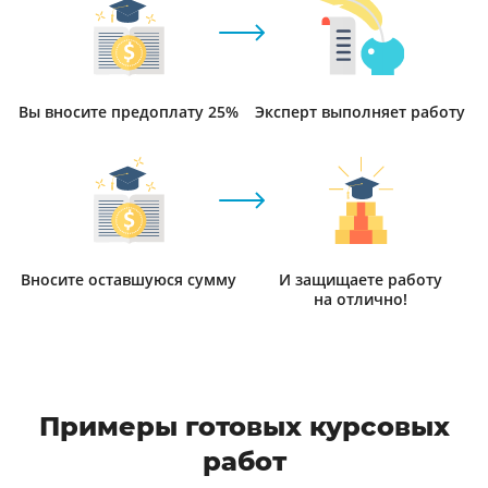
Вы вносите предоплату 25%
Эксперт выполняет работу
Вносите оставшуюся сумму
И защищаете работу
на отлично!
Примеры готовых курсовых
работ