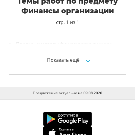
Темы работ по предмету
Финансы организации
стр. 1 из 1
Приемы и методы финансового анализа
состояния предприятия
Показать ещё
Анализ чувствительности прибыли к
изменению затрат цены и объема продаж
Предложение актуально на
09.08.2026