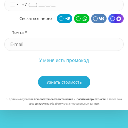
+7
Связаться через
Почта *
У меня есть промокод
Узнать стоимость
Я принимаю условия
пользовательского соглашения
и
политики приватности
, а также даю
свое
согласие
на обработку моих персональных данных