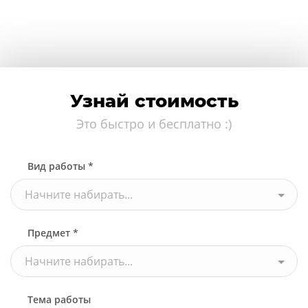
Узнай стоимость
Это быстро и бесплатно :)
Вид работы *
Начните набирать...
Предмет *
Начните набирать...
Тема работы