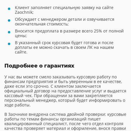
Клиент заполняет специальную заявку на сайте
Zaochnik;
Обсуждает с менеджером детали и озвучивается
окончательная стоимость;
Вносится предоплата в размере всего 25% от полной
цены;
В указанный срок курсовая будет готова и после
доплаты ее можно скачать в своем ЛК на нашем
сайте.
Подробнее о гарантиях
У нас вы можете смело заказывать курсовую работу по
финансам предприятия и быть уверенным в ее качестве,
даже если это срочно. С клиентом заключается
официальный договор на предоставление услуг и выдается
кассовый чек. При обращении за вами закрепляется
персональный менеджер, который будет информировать о
ходе работы.
В Заочнике внедрена система двойной проверки: курсовые
работы по темам финансы организаций пишет
квалицированный специалист, после чего отдел контроля
качества проверяет материал и оформление, внося правки