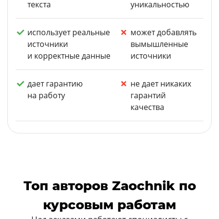
текста
уникальностью
использует реальные
может добавлять
источники
вымышленные
и корректные данные
источники
дает гарантию
не дает никаких
на работу
гарантий
качества
Топ авторов Zaochnik по
курсовым работам