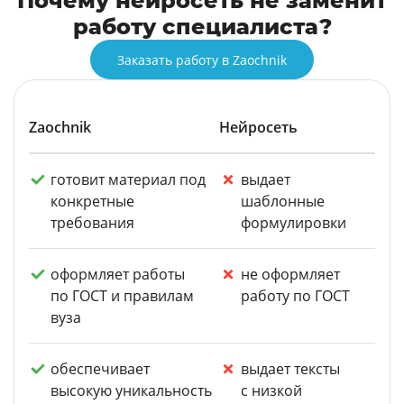
Почему нейросеть не заменит
работу специалиста?
Заказать работу в Zaochnik
Zaochnik
Нейросеть
готовит материал под
выдает
конкретные
шаблонные
требования
формулировки
оформляет работы
не оформляет
по ГОСТ и правилам
работу по ГОСТ
вуза
обеспечивает
выдает тексты
высокую уникальность
с низкой