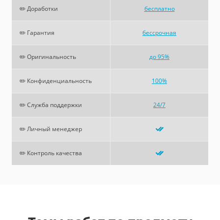
✏️ Доработки
бесплатно
✏️ Гарантия
бессрочная
✏️ Оригинальность
до 95%
✏️ Конфиденциальность
100%
✏️ Служба поддержки
24/7
✏️ Личный менеджер
✏️ Контроль качества