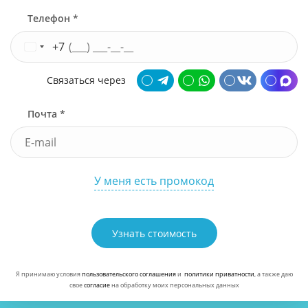
Телефон *
+7
Связаться через
Почта *
У меня есть промокод
Узнать стоимость
Я принимаю условия
пользовательского соглашения
и
политики приватности
, а также даю
свое
согласие
на обработку моих персональных данных