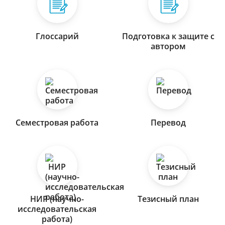
Глоссарий
Подготовка к защите с
автором
Семестровая работа
Перевод
НИР (научно-
Тезисный план
исследовательская
работа)