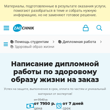
Материалы, подготовленные в результате оказания услуги,
помогают разобраться в теме и собрать нужную
информацию, но не заменяют готовое решение.
📚 Помощь студентам
📚 Дипломная работа
📚 Здоровый образ жизни
Написание дипломной
работы по здоровому
образу жизни на заказ
Успех на защите, выполнение в срок, оплата по частям и уникальный
материал от экспертов!
от 9540 р.
от 7950 р.
от 7 дней
цена
срок