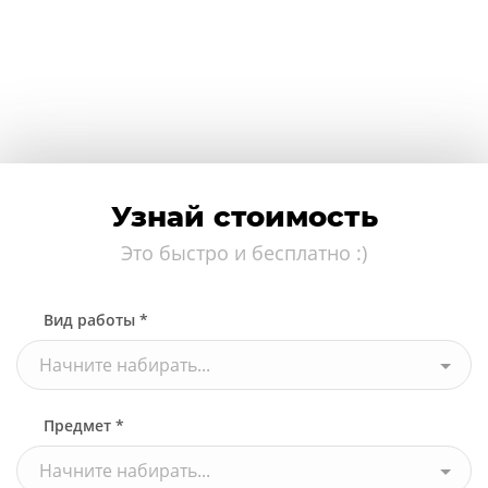
Узнай стоимость
Это быстро и бесплатно :)
Вид работы *
Начните набирать...
Предмет *
Начните набирать...