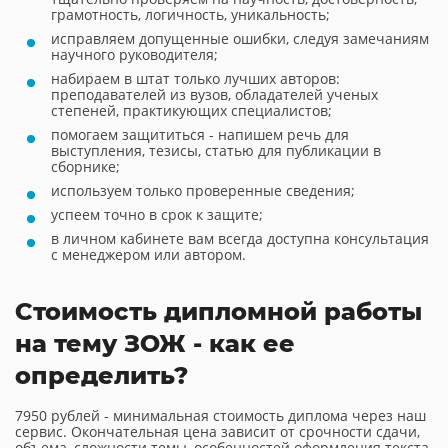
грамотность, логичность, уникальность;
исправляем допущенные ошибки, следуя замечаниям
научного руководителя;
набираем в штат только лучших авторов:
преподавателей из вузов, обладателей ученых
степеней, практикующих специалистов;
помогаем защититься - напишем речь для
выступления, тезисы, статью для публикации в
сборнике;
используем только проверенные сведения;
успеем точно в срок к защите;
в личном кабинете вам всегда доступна консультация
с менеджером или автором.
Стоимость дипломной работы
на тему ЗОЖ - как ее
определить?
7950 рублей - минимальная стоимость диплома через наш
сервис. Окончательная цена зависит от срочности сдачи,
объема, сложности темы, особенностей оформления текста.