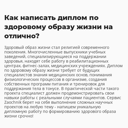
Как написать диплом по
здоровому образу жизни на
отлично?
Здоровый образ жизни стал религией современного
поколения. Многочисленные выпускники учебных
заведений, специализирующиеся на поддержании
здоровья, находят себе работу в реабилитационных
центрах, фитнес-залах, медицинских учреждениях. Диплом
по здоровому образу жизни требует от будущих
специалистов знания медицинских основ, понимания
физиологических процессов в организме, создания
собственных программ питания и тренировок для
поддержания тела в тонусе. В практической части такого
проекта специалист должен продемонстрировать свои
навыки работы с реальными случаями пациентов. Сервис
Zaochnik берет на себя выполнение сложных научных
проектов на любую тему - напишем уникальную
дипломную работу по формированию здорового образа
жизни срочно!