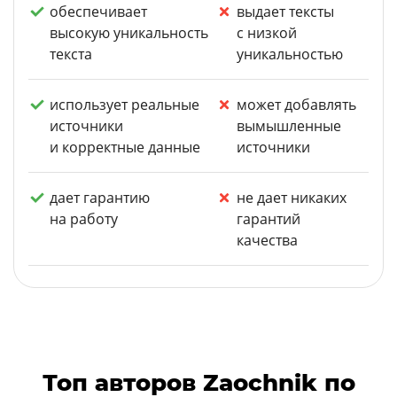
обеспечивает
выдает тексты
высокую уникальность
с низкой
текста
уникальностью
использует реальные
может добавлять
источники
вымышленные
и корректные данные
источники
дает гарантию
не дает никаких
на работу
гарантий
качества
Топ авторов Zaochnik по