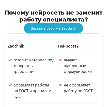
Почему нейросеть не заменит
работу специалиста?
Заказать работу в Zaochnik
Zaochnik
Нейросеть
готовит материал под
выдает
конкретные
шаблонные
требования
формулировки
оформляет работы
не оформляет
по ГОСТ и правилам
работу по ГОСТ
вуза