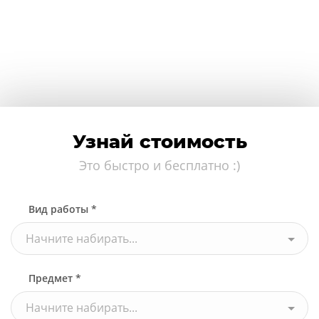
Узнай стоимость
Это быстро и бесплатно :)
Вид работы *
Начните набирать...
Предмет *
Начните набирать...