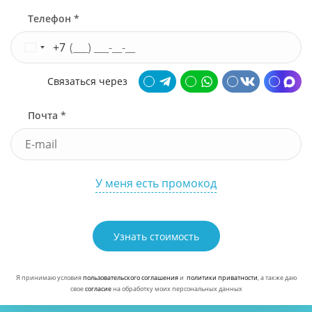
Телефон *
+7
Связаться через
Почта *
У меня есть промокод
Узнать стоимость
Я принимаю условия
пользовательского соглашения
и
политики приватности
, а также даю
свое
согласие
на обработку моих персональных данных