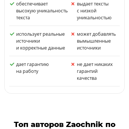
обеспечивает
выдает тексты
высокую уникальность
с низкой
текста
уникальностью
использует реальные
может добавлять
источники
вымышленные
и корректные данные
источники
дает гарантию
не дает никаких
на работу
гарантий
качества
Топ авторов Zaochnik по