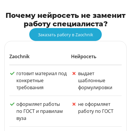
Почему нейросеть не заменит
работу специалиста?
Заказать работу в Zaochnik
Zaochnik
Нейросеть
готовит материал под
выдает
конкретные
шаблонные
требования
формулировки
оформляет работы
не оформляет
по ГОСТ и правилам
работу по ГОСТ
вуза