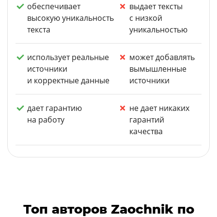
обеспечивает
выдает тексты
высокую уникальность
с низкой
текста
уникальностью
использует реальные
может добавлять
источники
вымышленные
и корректные данные
источники
дает гарантию
не дает никаких
на работу
гарантий
качества
Топ авторов Zaochnik по