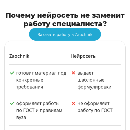
Почему нейросеть не заменит
работу специалиста?
Заказать работу в Zaochnik
Zaochnik
Нейросеть
готовит материал под
выдает
конкретные
шаблонные
требования
формулировки
оформляет работы
не оформляет
по ГОСТ и правилам
работу по ГОСТ
вуза