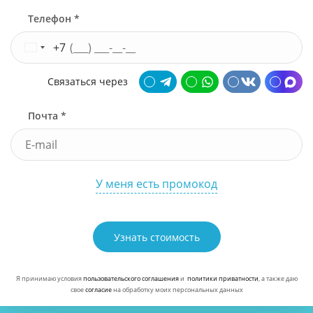
Телефон *
+7
Связаться через
Почта *
У меня есть промокод
Узнать стоимость
Я принимаю условия
пользовательского соглашения
и
политики приватности
, а также даю
свое
согласие
на обработку моих персональных данных