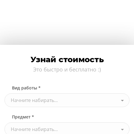
Узнай стоимость
Это быстро и бесплатно :)
Вид работы *
Начните набирать...
Предмет *
Начните набирать...