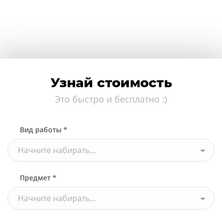
Узнай стоимость
Это быстро и бесплатно :)
Вид работы *
Начните набирать...
Предмет *
Начните набирать...