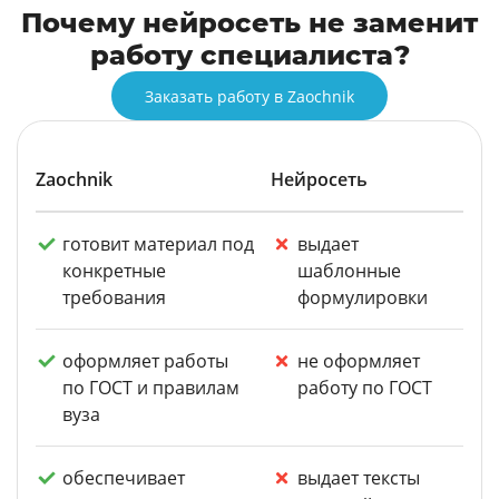
Почему нейросеть не заменит
работу специалиста?
Заказать работу в Zaochnik
Zaochnik
Нейросеть
готовит материал под
выдает
конкретные
шаблонные
требования
формулировки
оформляет работы
не оформляет
по ГОСТ и правилам
работу по ГОСТ
вуза
обеспечивает
выдает тексты