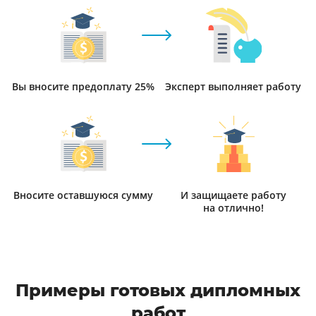
Вы вносите предоплату 25%
Эксперт выполняет работу
Вносите оставшуюся сумму
И защищаете работу
на отлично!
Примеры готовых дипломных
работ