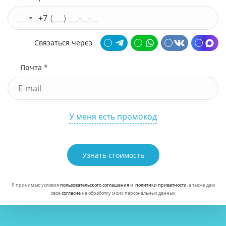
+7
Связаться через
Почта *
У меня есть промокод
Узнать стоимость
Я принимаю условия
пользовательского соглашения
и
политики приватности
, а также даю
свое
согласие
на обработку моих персональных данных