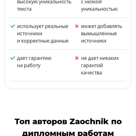
высокую уникальность
с низкой
текста
уникальностью
использует реальные
может добавлять
источники
вымышленные
и корректные данные
источники
дает гарантию
не дает никаких
на работу
гарантий
качества
Топ авторов Zaochnik по
дипломным работам