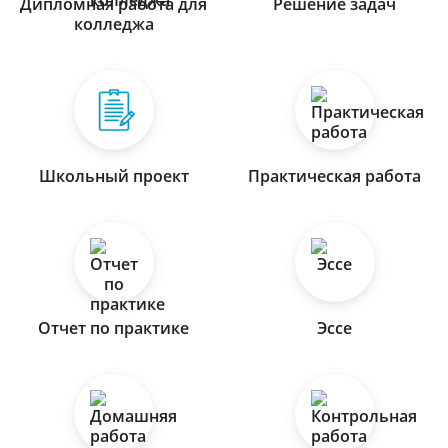
Дипломная работа для
Решение задач
колледжа
Школьный проект
Практическая работа
Отчет по практике
Эссе