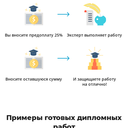
Вы вносите предоплату 25%
Эксперт выполняет работу
Вносите оставшуюся сумму
И защищаете работу
на отлично!
Примеры готовых дипломных
работ