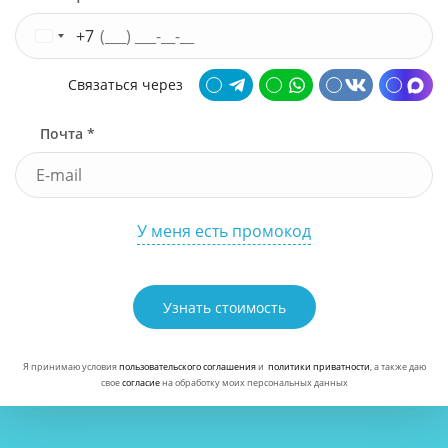
+7
Связаться через
Почта *
У меня есть промокод
Узнать стоимость
Я принимаю условия
пользовательского соглашения
и
политики приватности
, а также даю
свое
согласие
на обработку моих персональных данных