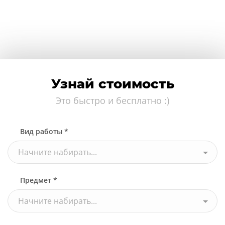
Узнай стоимость
Это быстро и бесплатно :)
Вид работы *
Начните набирать...
Предмет *
Начните набирать...