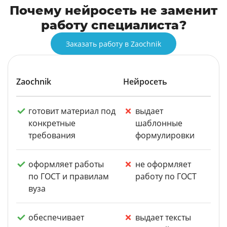
Почему нейросеть не заменит
работу специалиста?
Заказать работу в Zaochnik
Zaochnik
Нейросеть
готовит материал под
выдает
конкретные
шаблонные
требования
формулировки
оформляет работы
не оформляет
по ГОСТ и правилам
работу по ГОСТ
вуза
обеспечивает
выдает тексты