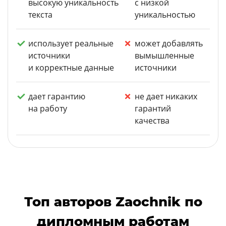
высокую уникальность
с низкой
текста
уникальностью
использует реальные
может добавлять
источники
вымышленные
и корректные данные
источники
дает гарантию
не дает никаких
на работу
гарантий
качества
Топ авторов Zaochnik по
дипломным работам