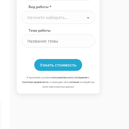
Вид работы *
Начните набирать...
Тема работы
Узнать стоимость
Я принимаю условия
пользовательского соглашения
и
политики приватности
, а также даю свое
согласие
на обработку
моих персональных данных