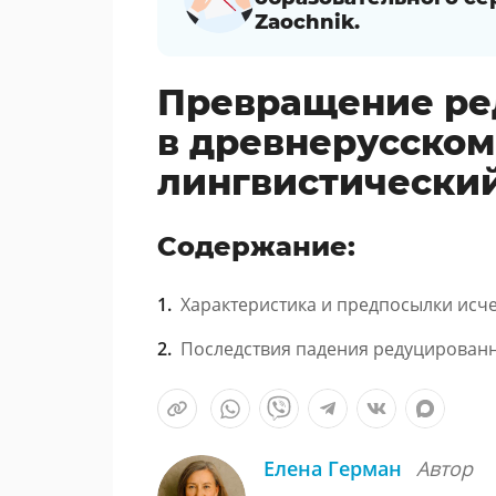
Zaochnik.
Превращение ре
в древнерусском
лингвистически
Содержание:
Характеристика и предпосылки исч
Последствия падения редуцирован
Елена Герман
Автор