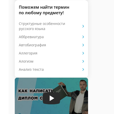
Поможем найти термин
по любому предмету!
Cтруктурные особенности
русского языка
Аббревиатура
Автобиография
Аллегория
Алогизм
Анализ текста