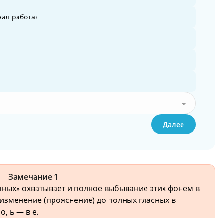
ая работа)
Далее
Замечание 1
ных» охватывает и полное выбывание этих фонем в
 изменение (прояснение) до полных гласных в
, ь — в е.