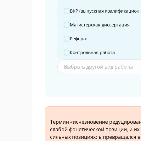
ВКР (выпускная квалификационн
Магистерская диссертация
Реферат
Контрольная работа
Выбрать другой вид работы
Термин «исчезновение редуцирован
слабой фонетической позиции, и их
сильных позициях: ъ превращался в о