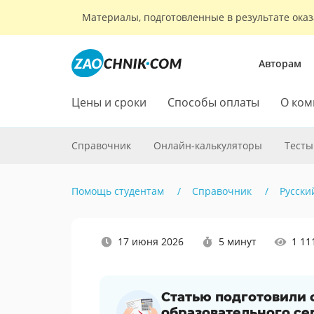
Материалы, подготовленные в результате оказ
Авторам
Цены и сроки
Способы оплаты
О ком
Справочник
Онлайн-калькуляторы
Тесты
Помощь студентам
Справочник
Русски
Наши
17 июня 2026
5 минут
1 11
социальные
сети
Статью подготовили
образовательного се