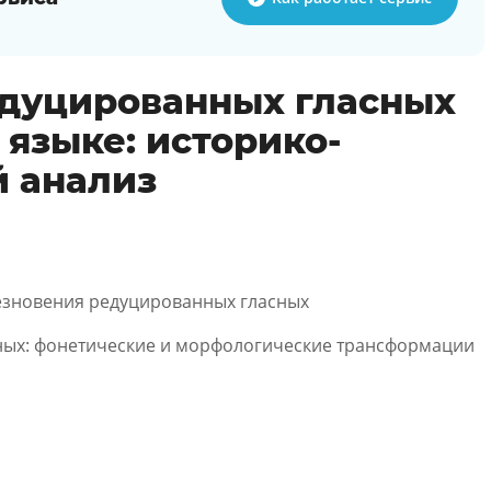
дуцированных гласных
 языке: историко-
й анализ
езновения редуцированных гласных
ных: фонетические и морфологические трансформации