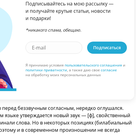
Подписывайтесь на мою рассылку —
и получайте крутые статьи, новости
и подарки!
*никакого спама, обещаю.
Подписаться
Я принимаю условия
пользовательского соглашения
и
политики приватности
, а также даю свое
согласие
на обработку моих персональных данных
я перед беззвучным согласным, нередко оглушался.
ом языке утверждается новый звук — [ф], свойственный
 финали слова. Но в некоторых позициях (билабиальный
 поэтому и в современном произношении не всегда