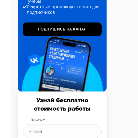
учёбы
Секретные промокоды только для
подписчиков
ПОДПИШИСЬ НА КАНАЛ
Узнай бесплатно
стоимость работы
Почта *