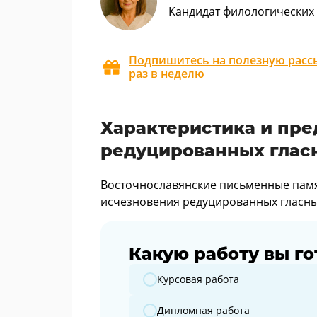
Кандидат филологических 
Подпишитесь на полезную рассы
раз в неделю
Характеристика и пр
редуцированных глас
Восточнославянские письменные памят
исчезновения редуцированных гласных
Какую работу вы го
Какую работу вы готовите?
Курсовая работа
Дипломная работа