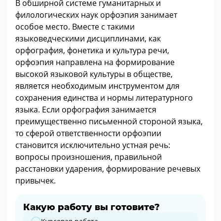
В обширной системе гуманитарных и
филологических наук орфоэпия занимает
особое место. Вместе с такими
языковедческими дисциплинами, как
орфография, фонетика и культура речи,
орфоэпия направлена на формирование
высокой языковой культуры в обществе,
является необходимым инструментом для
сохранения единства и нормы литературного
языка. Если орфография занимается
преимущественно письменной стороной языка,
то сферой ответственности орфоэпии
становится исключительно устная речь:
вопросы произношения, правильной
расстановки ударения, формирование речевых
привычек.
Какую работу вы готовите?
Какую работу вы готовите?