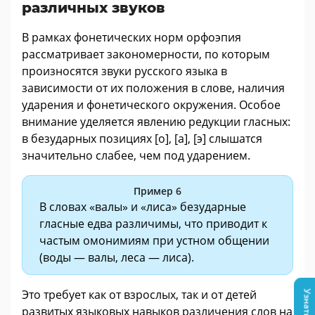
различных звуков
В рамках фонетических норм орфоэпия
рассматривает закономерности, по которым
произносятся звуки русского языка в
зависимости от их положения в слове, наличия
ударения и фонетического окружения. Особое
внимание уделяется явлению редукции гласных:
в безударных позициях [о], [а], [э] слышатся
значительно слабее, чем под ударением.
Пример 6
В словах «валы» и «лиса» безударные
гласные едва различимы, что приводит к
частым омонимиям при устном общении
(воды — валы, леса — лиса).
Это требует как от взрослых, так и от детей
развитых языковых навыков различения слов на