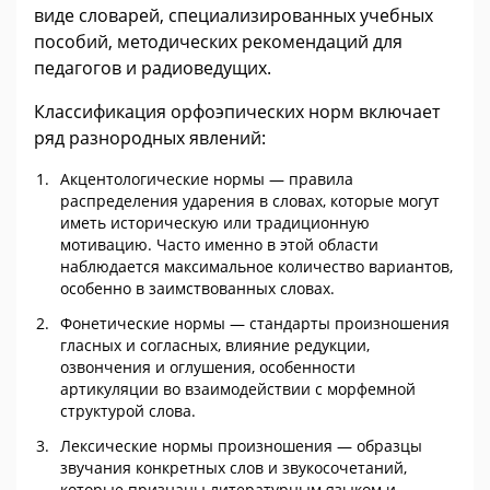
виде словарей, специализированных учебных
пособий, методических рекомендаций для
педагогов и радиоведущих.
Классификация орфоэпических норм включает
ряд разнородных явлений:
Акцентологические нормы — правила
распределения ударения в словах, которые могут
иметь историческую или традиционную
мотивацию. Часто именно в этой области
наблюдается максимальное количество вариантов,
особенно в заимствованных словах.
Фонетические нормы — стандарты произношения
гласных и согласных, влияние редукции,
озвончения и оглушения, особенности
артикуляции во взаимодействии с морфемной
структурой слова.
Лексические нормы произношения — образцы
звучания конкретных слов и звукосочетаний,
которые признаны литературным языком и