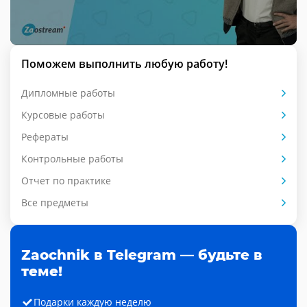
Поможем выполнить любую работу!
Дипломные работы
Курсовые работы
Рефераты
Контрольные работы
Отчет по практике
Все предметы
Zaochnik в Telegram — будьте в
теме!
Подарки каждую неделю