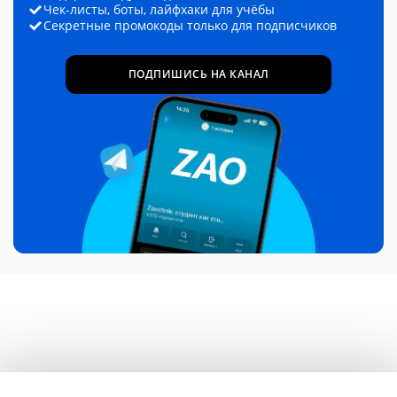
Чек-листы, боты, лайфхаки для учёбы
Секретные промокоды только для подписчиков
ПОДПИШИСЬ НА КАНАЛ