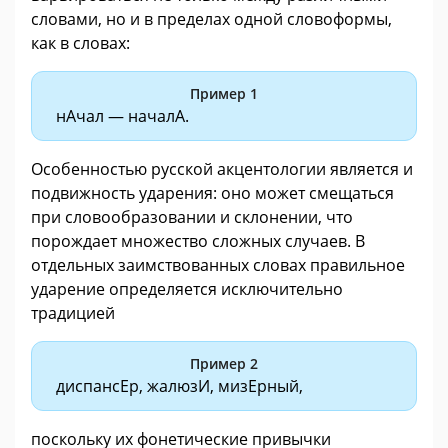
словами, но и в пределах одной словоформы,
как в словах:
Пример 1
нАчал — началА.
Особенностью русской акцентологии является и
подвижность ударения: оно может смещаться
при словообразовании и склонении, что
порождает множество сложных случаев. В
отдельных заимствованных словах правильное
ударение определяется исключительно
традицией
Пример 2
диспансЕр, жалюзИ, мизЕрный,
поскольку их фонетические привычки