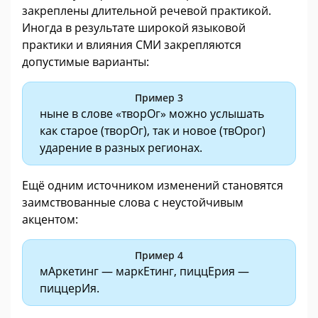
закреплены длительной речевой практикой.
Иногда в результате широкой языковой
практики и влияния СМИ закрепляются
допустимые варианты:
Пример 3
ныне в слове «творОг» можно услышать
как старое (творОг), так и новое (твОрог)
ударение в разных регионах.
Ещё одним источником изменений становятся
заимствованные слова с неустойчивым
акцентом:
Пример 4
мАркетинг — маркЕтинг, пиццЕрия —
пиццерИя.