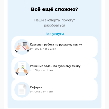
Всё ещё сложно?
Наши эксперты помогут
разобраться
Все услуги
Курсовая работа по русскому языку
от 1800 р.
/
от 5 дней
Решение задач по русскому языку
от 150 р.
/
от 1 дня
Реферат
от 700 р.
/
от 1 дня