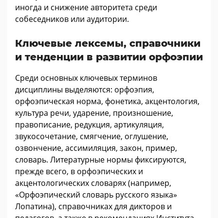
иногда и снижение авторитета среди
собеседников или аудитории.
Ключевые лексемы, справочники
и тенденции в развитии орфоэпии
Среди основных ключевых терминов
дисциплины выделяются: орфоэпия,
орфоэпическая норма, фонетика, акцентология,
культура речи, ударение, произношение,
правописание, редукция, артикуляция,
звукосочетание, смягчение, оглушение,
озвончение, ассимиляция, закон, пример,
словарь. Литературные нормы фиксируются,
прежде всего, в орфоэпических и
акцентологических словарях (например,
«Орфоэпический словарь русского языка»
Лопатина), справочниках для дикторов и
педагогов, а также в рекомендациях Института