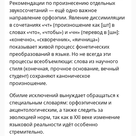
Рекомендации по произнесению отдельных
звукосочетаний — ещё одно важное
направление орфоэпии. Явление диссимиляции
в сочетаниях «чт» (произношение как [шт] в
словах «что», «чтобы») и «чн» (перевод в [шн]:
«конечно», «скворечник», «яичница»)
показывает живой процесс фонетических
преобразований в языке. Но не всегда эти
процессы всеобъемлющи: слова из научного
стиля (конечная, прочное основание, вечный
студент) сохраняют каноническое
произношение.
Обилие исключений вынуждает обращаться к
специальным словарям: орфоэпическим и
акцентологическим, а также следить за
эволюцией норм, так как в XXI веке изменение
языковой реальности идёт особенно
стремительно.