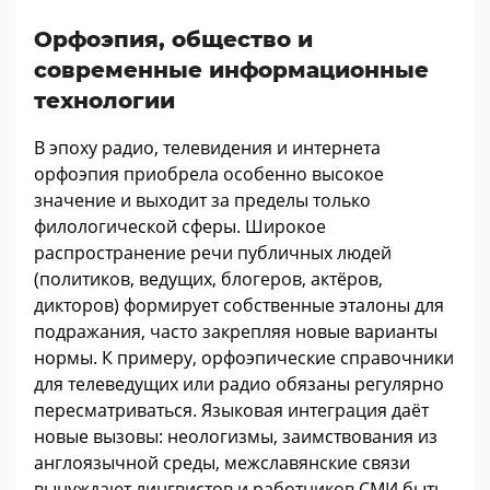
Орфоэпия, общество и
современные информационные
технологии
В эпоху радио, телевидения и интернета
орфоэпия приобрела особенно высокое
значение и выходит за пределы только
филологической сферы. Широкое
распространение речи публичных людей
(политиков, ведущих, блогеров, актёров,
дикторов) формирует собственные эталоны для
подражания, часто закрепляя новые варианты
нормы. К примеру, орфоэпические справочники
для телеведущих или радио обязаны регулярно
пересматриваться. Языковая интеграция даёт
новые вызовы: неологизмы, заимствования из
англоязычной среды, межславянские связи
вынуждают лингвистов и работников СМИ быть