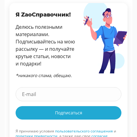
Я ZaoСправочник!
Делюсь полезными
материалами.
Подписывайтесь на мою
рассылку — и получайте
крутые статьи, новости
и подарки!
*никакого спама, обещаю.
Подписаться
Я принимаю условия
пользовательского соглашения
и
политики приватности
, а также даю свое
согласие