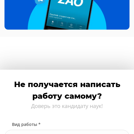
Не получается написать
работу самому?
Доверь это кандидату наук!
Вид работы *