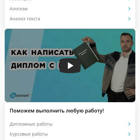
Алогизм
Анализ текста
Поможем выполнить любую работу!
Дипломные работы
Курсовые работы