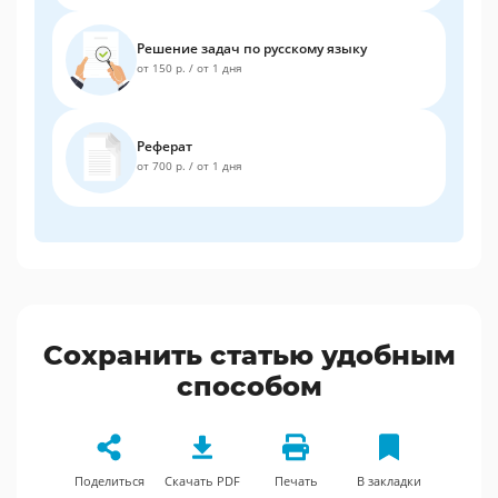
Решение задач по русскому языку
от 150 р.
/
от 1 дня
Реферат
от 700 р.
/
от 1 дня
Сохранить статью удобным
способом
Поделиться
Скачать PDF
Печать
В закладки