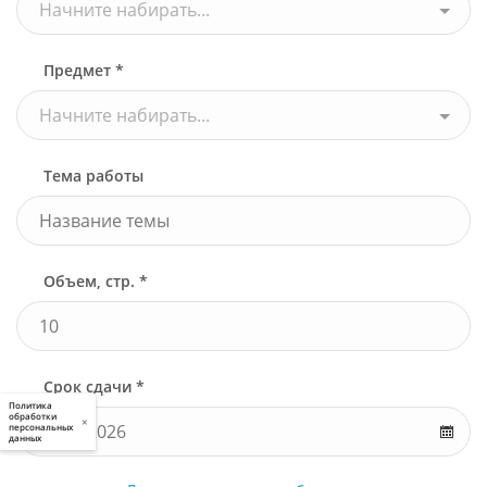
Начните набирать...
Предмет *
Начните набирать...
Тема работы
Объем, стр. *
Срок сдачи *
Политика
обработки
×
персональных
данных