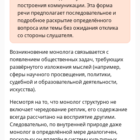
построения коммуникации. Эта форма
речи предполагает последовательное и
подробное раскрытие определённого
вопроса или темы без ожидания отклика
со стороны слушателя.
Возникновение монолога связывается с
появлением общественных задач, требующих
развёрнутого изложения мыслей (например,
сферы научного просвещения, политики,
судебной и образовательной деятельности,
искусства).
Несмотря на то, что монолог структурно не
включает чередование реплик, его содержание
всегда рассчитано на восприятие другими.
Следовательно, по внутренней природе даже
монолог в определённой мере диалогичен,
поскольку он вплетён в систему культурных