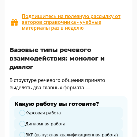
Подпишитесь на полезную рассылку от
авторов справочника - учебные
материалы раз в неделю
Базовые типы речевого
взаимодействия: монолог и
диалог
В структуре речевого общения принято
выделять два главных формата —
Какую работу вы готовите?
Какую работу вы готовите?
Курсовая работа
Дипломная работа
ВКР (выпускная квалификационная работа)