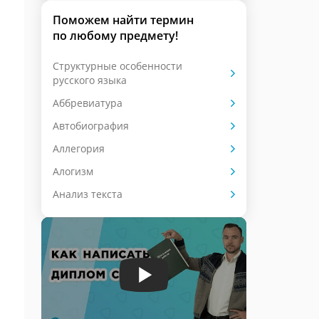
Поможем найти термин
по любому предмету!
Cтруктурные особенности
русского языка
Аббревиатура
Автобиография
Аллегория
Алогизм
Анализ текста