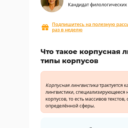
Кандидат филологических 
Подпишитесь на полезную рассы
раз в неделю
Что такое корпусная л
типы корпусов
Корпусная лингвистика
трактуется 
лингвистики, специализирующееся 
корпусов, то есть массивов тексто
определённой сферы.