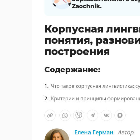
Zaochnik.
Корпусная лингв
понятия, разнов
построения
Содержание:
Что такое корпусная лингвистика: с
Критерии и принципы формировани
Елена Герман
Автор