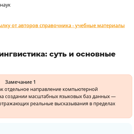
наук
лку от авторов справочника - учебные материалы
ингвистика: суть и основные
Замечание 1
как отдельное направление компьютерной
на создании масштабных языковых баз данных —
в, отражающих реальные высказывания в пределах