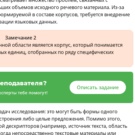
ших объемов исходного речевого материала. Из-за
ормируемой в составе корпусов, требуется внедрение
изации языковых данных.
Замечание 2
ной области является корпус, который понимается
вых единиц, отобранных по ряду специфических
еподавателя?
Описать задание
сперты тебе помогут!
адач исследования: это могут быть формы одного
 строения либо целые предложения. Помимо этого,
й дескрипторов (например, источник текста, область
 Когда непосредственно текстовые материалы или