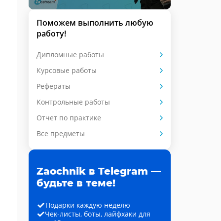
Поможем выполнить любую
работу!
Дипломные работы
Курсовые работы
Рефераты
Контрольные работы
Отчет по практике
Все предметы
Zaochnik в Telegram —
будьте в теме!
Подарки каждую неделю
Чек-листы, боты, лайфхаки для