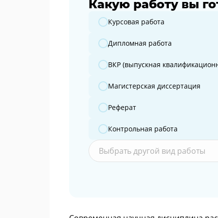
Какую работу вы го
Какую работу вы готовите?
Курсовая работа
Дипломная работа
ВКР (выпускная квалификационн
Магистерская диссертация
Реферат
Контрольная работа
Выбрать другой вид работы
Современная научная дисциплина рас