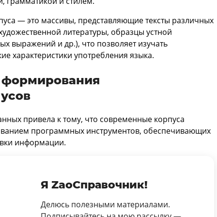
, грамматикой и стилем.
пуса — это массивы, представляющие тексты различных
художественной литературы, образцы устной
х выражений и др.), что позволяет изучать
ие характеристики употребления языка.
 формирования
пусов
нных привела к тому, что современные корпуса
зованием программных инструментов, обеспечивающих
овки информации.
Я ZaoСправочник!
Делюсь полезными материалами.
Подписывайтесь на мою рассылку —