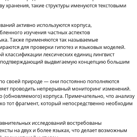
ву хранения, такие структуры именуются текстовыми
ваний активно используются корпуса,
бленного изучения частных аспектов
ка. Также применяются так называемые
ираются для проверки гипотез и языковых моделей.
ой классификации лексических единиц лингвист
, подтверждающий выдвигаемую концепцию большим
по своей природе — они постоянно пополняются
ляет проводить непрерывный мониторинг изменений.
о (обновляемого) корпуса. Примечательно, что анализу
лько тот фрагмент, который непосредственно необходим
равнительных исследований востребованы
ксты на двух и более языках, что делает возможным