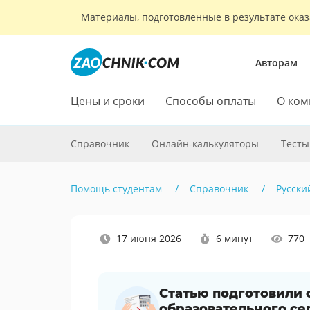
Материалы, подготовленные в результате оказ
Авторам
Цены и сроки
Способы оплаты
О ком
Справочник
Онлайн-калькуляторы
Тесты
Помощь студентам
Справочник
Русски
Наши
17 июня 2026
6 минут
770
социальные
сети
Статью подготовили
образовательного се