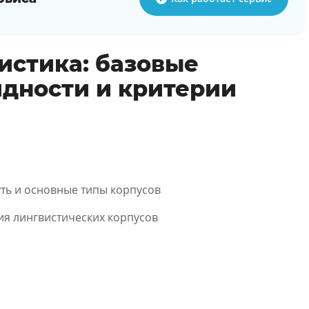
истика: базовые
идности и критерии
уть и основные типы корпусов
я лингвистических корпусов