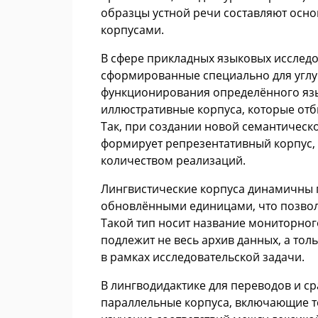
образцы устной речи составляют осно
корпусами.
В сфере прикладных языковых исследо
сформированные специально для углу
функционирования определённого язы
иллюстративные корпуса, которые отб
Так, при создании новой семантическ
формирует репрезентативный корпус
количеством реализаций.
Лингвистические корпуса динамичны 
обновлёнными единицами, что позво
Такой тип носит название мониторног
подлежит не весь архив данных, а то
в рамках исследовательской задачи.
В лингводидактике для переводов и с
параллельные корпуса, включающие те