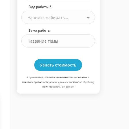
Вид работы *
Начните набирать...
Тема работы
Узнать стоимость
Я принимаю условия
пользовательского соглашения
и
политики приватности
, а также даю свое
согласие
на обработку
моих персональных данных