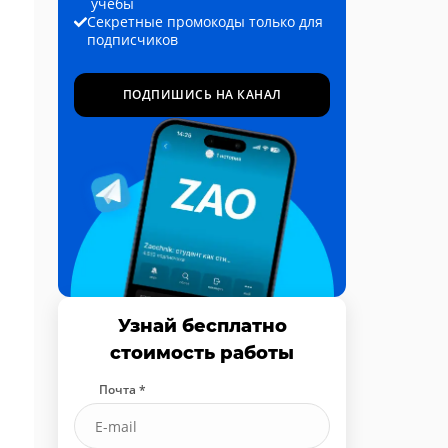
учёбы
Секретные промокоды только для
подписчиков
ПОДПИШИСЬ НА КАНАЛ
Узнай бесплатно
стоимость работы
Почта *