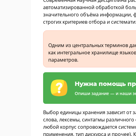
автоматизированной обработкой боль
значительного объёма информации, ф
строгих критериев отбора и системат
Одним из центральных терминов дан
как интегральное хранилище языко
параметров.
Нужна помощь пр
Опиши задание — и наши эк
Выбор единицы хранения зависит от з
слова, лексемы, синтагмы различного
любой корпус сопровождается системо
применения, тип дискурса и прочее).