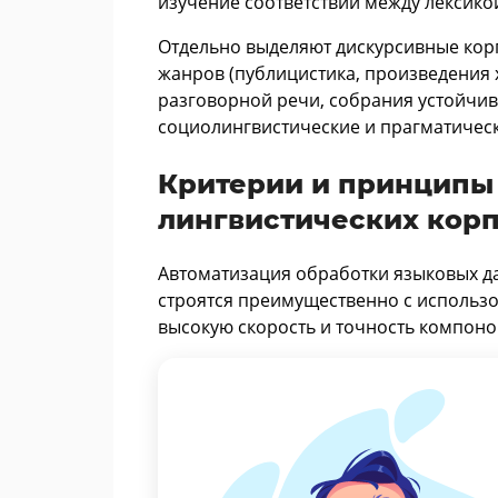
изучение соответствий между лексикой
Отдельно выделяют дискурсивные кор
жанров (публицистика, произведения 
разговорной речи, собрания устойчивы
социолингвистические и прагматическ
Критерии и принципы
лингвистических кор
Автоматизация обработки языковых да
строятся преимущественно с исполь
высокую скорость и точность компон