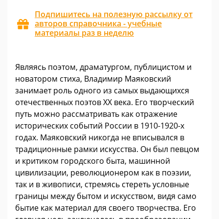
Подпишитесь на полезную рассылку от
авторов справочника - учебные
материалы раз в неделю
Являясь поэтом, драматургом, публицистом и
новатором стиха, Владимир Маяковский
занимает роль одного из самых выдающихся
отечественных поэтов XX века. Его творческий
путь можно рассматривать как отражение
исторических событий России в 1910-1920-х
годах. Маяковский никогда не вписывался в
традиционные рамки искусства. Он был певцом
и критиком городского быта, машинной
цивилизации, революционером как в поэзии,
так и в живописи, стремясь стереть условные
границы между бытом и искусством, видя само
бытие как материал для своего творчества. Его