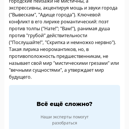
городские пейзажи не мистичны, а
экспрессивны, акцентируя мощь и звуки города
("Вывескам", "Адище города"). Ключевой
конфликт в его лирике романтический: поэт
против толпы ("Нате!"; "Вам!"), ранимая душа
против "грубой" действительности
("Послушайте!", "Скрипка и немножко нервно").
Такая лирика неоромантиков, но, в
противоположность предшественникам, не
называет свой мир "мистическими грезами" или
"вечными сущностями", а утверждает мир
будущего.
Всё ещё сложно?
Наши эксперты помогут
разобраться