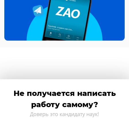
Не получается написать
работу самому?
Доверь это кандидату наук!