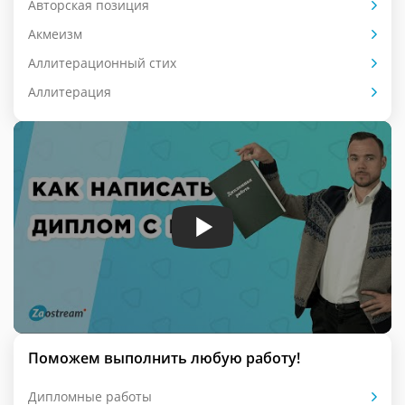
Авторская позиция
Акмеизм
Аллитерационный стих
Аллитерация
Поможем выполнить любую работу!
Дипломные работы