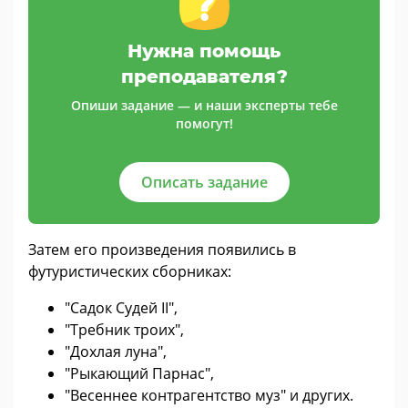
Нужна помощь
преподавателя?
Опиши задание — и наши эксперты тебе
помогут!
Описать задание
Затем его произведения появились в
футуристических сборниках:
"Садок Судей II",
"Требник троих",
"Дохлая луна",
"Рыкающий Парнас",
"Весеннее контрагентство муз" и других.