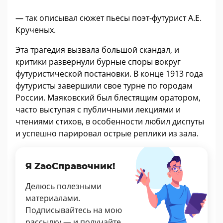
— так описывал сюжет пьесы поэт-футурист А.Е.
Крученых.
Эта трагедия вызвала большой скандал, и
критики развернули бурные споры вокруг
футуристической постановки. В конце 1913 года
футуристы завершили свое турне по городам
России. Маяковский был блестящим оратором,
часто выступая с публичными лекциями и
чтениями стихов, в особенности любил диспуты
и успешно парировал острые реплики из зала.
Я ZaoСправочник!
Делюсь полезными
материалами.
Подписывайтесь на мою
рассылку — и получайте