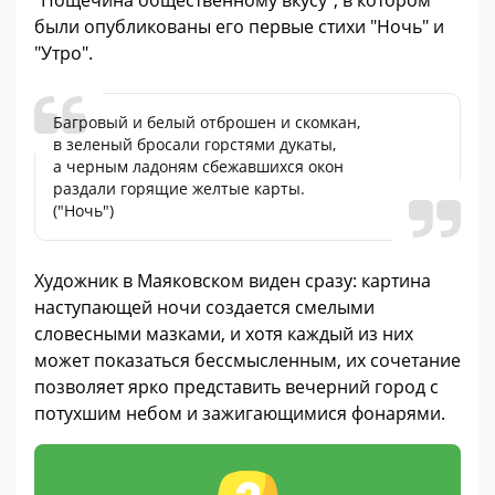
были опубликованы его первые стихи "Ночь" и
"Утро".
Багровый и белый отброшен и скомкан,
в зеленый бросали горстями дукаты,
а черным ладоням сбежавшихся окон
раздали горящие желтые карты.
("Ночь")
Художник в Маяковском виден сразу: картина
наступающей ночи создается смелыми
словесными мазками, и хотя каждый из них
может показаться бессмысленным, их сочетание
позволяет ярко представить вечерний город с
потухшим небом и зажигающимися фонарями.