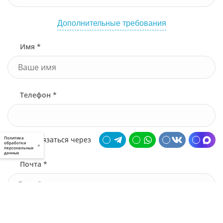
Дополнительные требования
Имя *
Телефон *
Связаться через
Политика
обработки
×
персональных
данных
Почта *
У меня есть промокод