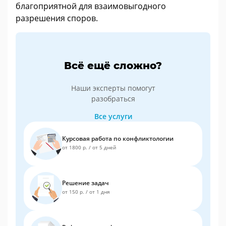
благоприятной для взаимовыгодного
разрешения споров.
Всё ещё сложно?
Наши эксперты помогут
разобраться
Все услуги
Курсовая работа по конфликтологии
от 1800 р.
/
от 5 дней
Решение задач
от 150 р.
/
от 1 дня