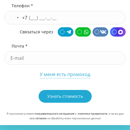
Телефон *
+7
Связаться через
Почта *
У меня есть промокод
Узнать стоимость
Я принимаю условия
пользовательского соглашения
и
политики приватности
, а также даю
свое
согласие
на обработку моих персональных данных