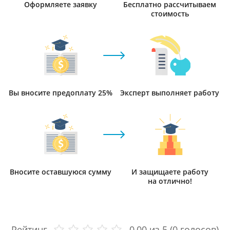
Оформляете заявку
Бесплатно рассчитываем
стоимость
Вы вносите предоплату 25%
Эксперт выполняет работу
Вносите оставшуюся сумму
И защищаете работу
на отлично!
Рейтинг
0,00
из 5 (
0
голосов)