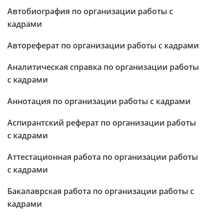
Автобиография по организации работы с
кадрами
Автореферат по организации работы с кадрами
Аналитическая справка по организации работы
с кадрами
Аннотация по организации работы с кадрами
Аспирантский реферат по организации работы
с кадрами
Аттестационная работа по организации работы
с кадрами
Бакалаврская работа по организации работы с
кадрами