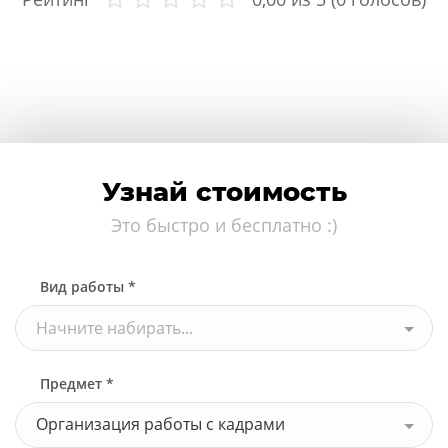
Узнай стоимость
Это быстро и бесплатно :)
Вид работы *
Начните набирать...
Предмет *
Организация работы с кадрами