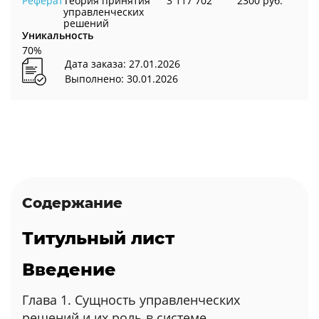
Реферат
Теория принятия
3 117 702
2300 руб.
управленческих
решений
Уникальность
70%
Дата заказа: 27.01.2026
Выполнено: 30.01.2026
Содержание
Титульный лист
Введение
Глава 1. Сущность управленческих
решений и их роль в системе