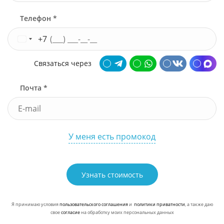
Телефон *
+7
Связаться через
Почта *
У меня есть промокод
Узнать стоимость
Я принимаю условия
пользовательского соглашения
и
политики приватности
, а также даю
свое
согласие
на обработку моих персональных данных