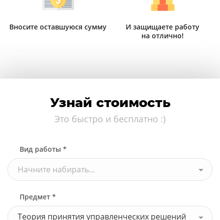
Вносите оставшуюся сумму
И защищаете работу
на отлично!
Узнай стоимость
Это быстро и бесплатно :)
Вид работы *
Начните набирать...
Предмет *
Теория принятия управленческих решений