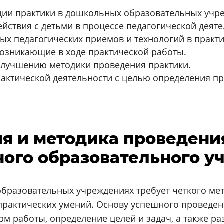
ции практики в дошкольных образовательных учр
ствия с детьми в процессе педагогической деяте
х педагогических приемов и технологий в практи
возникающие в ходе практической работы.
лучшению методики проведения практики.
рактической деятельности с целью определения 
ия и методика проведени
ного образовательного 
бразовательных учреждениях требует четкого мет
 практических умений. Основу успешного проведен
 работы, определение целей и задач, а также ра