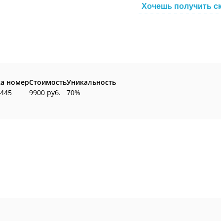
Хочешь получить с
ка номер
Стоимость
Уникальность
 445
9900 руб.
70%