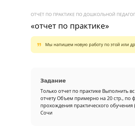
ОТЧЁТ ПО ПРАКТИКЕ ПО ДОШКОЛЬНОЙ ПЕДАГОГ
«отчет по практике»
Мы напишем новую работу по этой или др
Задание
Только отчет по практике Выполнить в
отчету Объем примерно на 20 стр., по 
прохождения практического обучения 
Сочи