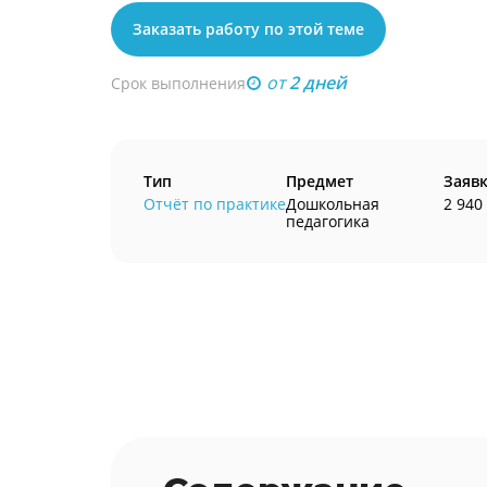
Заказать работу по этой теме
от
2 дней
Срок выполнения
Тип
Предмет
Заяв
Отчёт по практике
Дошкольная
2 940
педагогика