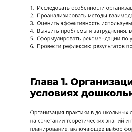
Исследовать особенности организа
Проанализировать методы взаимодей
Оценить эффективность используемы
Выявить проблемы и затруднения, 
Сформулировать рекомендации по у
Провести рефлексию результатов п
Глава 1. Организац
условиях дошколь
Организация практики в дошкольных о
на сочетании теоретических знаний и
планирование, включающее выбор форм