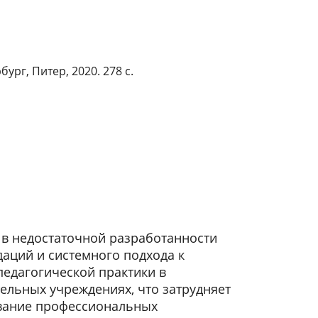
рг, Питер, 2020. 278 с.
в недостаточной разработанности
аций и системного подхода к
педагогической практики в
льных учреждениях, что затрудняет
вание профессиональных