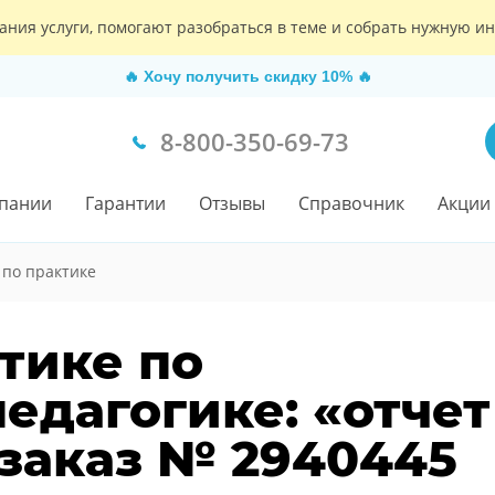
ания услуги, помогают разобраться в теме и собрать нужную 
🔥
Хочу получить скидку 10%
🔥
8-800-350-69-73
пании
Гарантии
Отзывы
Справочник
Акции
 по практике
тике по
едагогике: «отчет
 заказ № 2940445