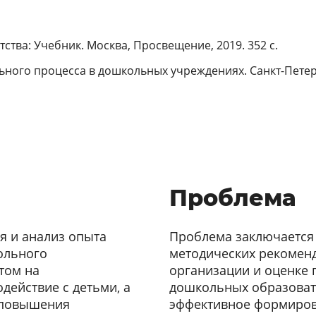
ства: Учебник. Москва, Просвещение, 2019. 352 с.
ьного процесса в дошкольных учреждениях. Санкт-Петербу
Проблема
я и анализ опыта
Проблема заключается 
ольного
методических рекоменд
том на
организации и оценке 
действие с детьми, а
дошкольных образовате
ю повышения
эффективное формиро