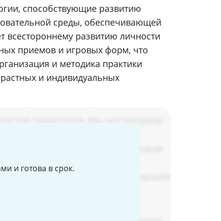
логии, способствующие развитию
зовательной среды, обеспечивающей
т всестороннему развитию личности
ных приемов и игровых форм, что
рганизация и методика практики
зрастных и индивидуальных
и и готова в срок.