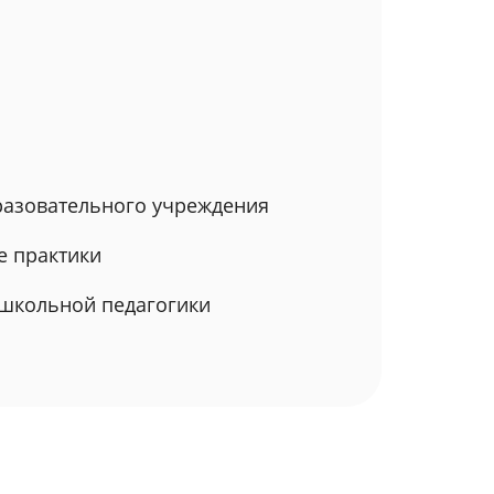
бразовательного учреждения
е практики
дошкольной педагогики