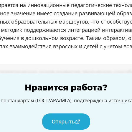
ирается на инновационные педагогические техно
ажное значение имеет создание развивающей обра
ных образовательных маршрутов, что способствуе
методик поддерживается интеграцией интерактив
бучения в дошкольном возрасте. Таким образом, о
пах взаимодействия взрослых и детей с учетом во
Нравится работа?
по стандартам (ГОСТ/APA/MLA), подтверждена источникам
Открыть