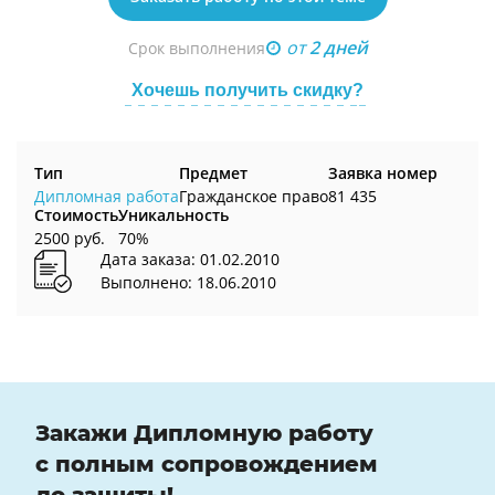
от
2 дней
Срок выполнения
Хочешь получить скидку?
Тип
Предмет
Заявка номер
Дипломная работа
Гражданское право
81 435
Стоимость
Уникальность
2500 руб.
70%
Дата заказа: 01.02.2010
Выполнено: 18.06.2010
Закажи Дипломную работу
с полным сопровождением