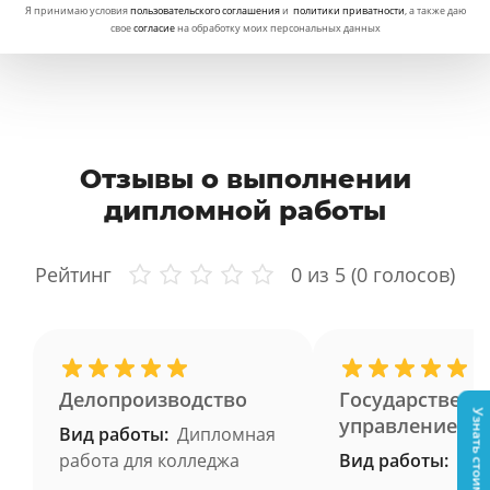
Я принимаю условия
пользовательского соглашения
и
политики приватности
, а также даю
свое
согласие
на обработку моих персональных данных
Отзывы о выполнении
дипломной работы
Рейтинг
0
из 5 (
0
голосов)
Делопроизводство
Государственн
Узнать стоимость
управление
Вид работы:
Дипломная
работа для колледжа
Вид работы: