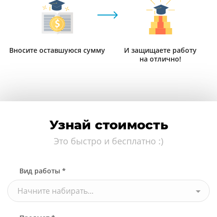
Вносите оставшуюся сумму
И защищаете работу
на отлично!
Узнай стоимость
Это быстро и бесплатно :)
Вид работы *
Начните набирать...