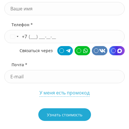
Телефон *
+7
Связаться через
Почта *
У меня есть промокод
Узнать стоимость