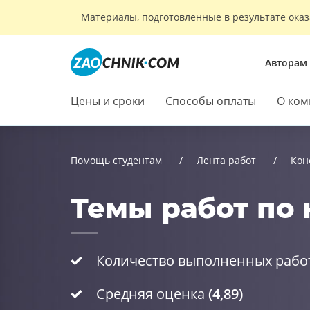
Материалы, подготовленные в результате оказ
Авторам
Цены и сроки
Способы оплаты
О ком
Помощь студентам
Лента работ
Кон
Темы работ по 
Количество выполненных рабо
Средняя оценка
(4,89)