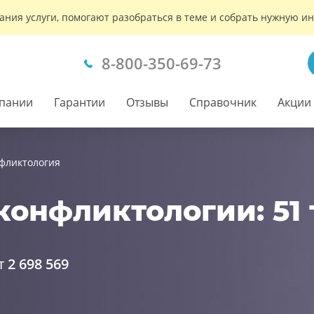
ания услуги, помогают разобраться в теме и собрать нужную 
8-800-350-69-73
пании
Гарантии
Отзывы
Справочник
Акции
фликтология
конфликтологии: 51
т
2 698 569