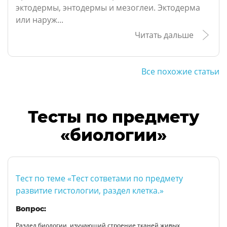
эктодермы, энтодермы и мезоглеи. Эктодерма
или наруж...
Читать дальше
Все похожие статьи
Тесты по предмету
«биологии»
Тест по теме «Тест сответами по предмету
развитие гистологии, раздел клетка.»
Вопрос:
Раздел биологии, изучающий строение тканей живых