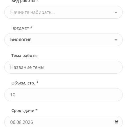
Вид работы *
Начните набирать...
Предмет *
Биология
Тема работы
Объем, стр. *
Срок сдачи *