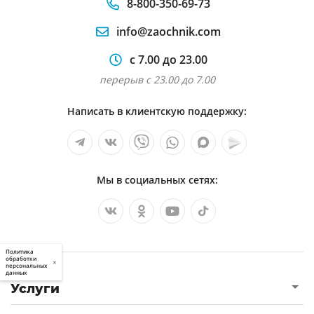
8-800-350-69-73
info@zaochnik.com
с 7.00 до 23.00
перерыв с 23.00 до 7.00
Написать в клиентскую поддержку:
Мы в социальных сетях:
Политика
обработки
×
персональных
данных
Услуги