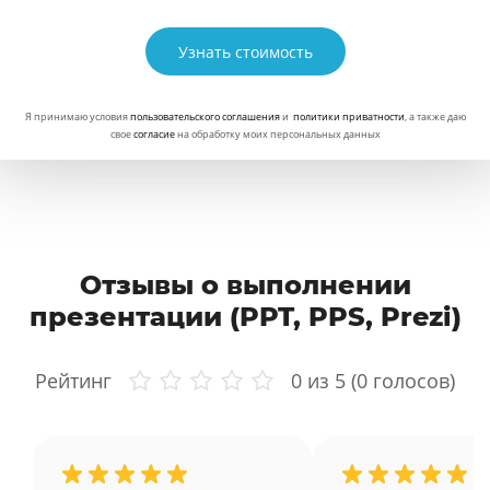
Узнать стоимость
Я принимаю условия
пользовательского соглашения
и
политики приватности
, а также даю
свое
согласие
на обработку моих персональных данных
Отзывы о выполнении
презентации (PPT, PPS, Prezi)
Рейтинг
0
из 5 (
0
голосов)