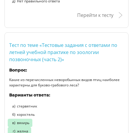
Нет правильного ответа
Перейти к тесту
Тест по теме «Тестовые задания с ответами по
летней учебной практике по зоологии
позвоночных (часть 2)»
Вопрос:
Какие из перечисленных неворобьиных видов птиц наиболее
характерны для буково-грабового леса?
Варианты ответа:
стервятник
коростель
вяхирь
желна