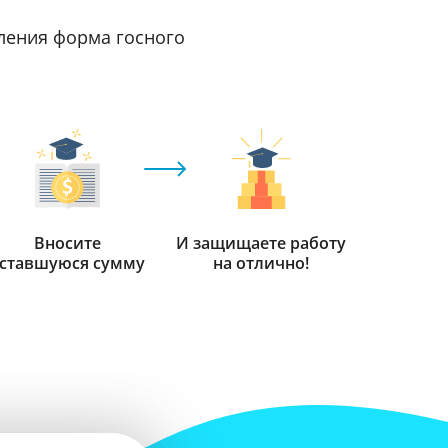
ления форма госного
Вносите
И защищаете работу
ставшуюся сумму
на отлично!