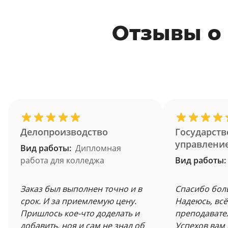
Отзывы о
Делопроизводство
Государств
управлени
Вид работы:
Дипломная
работа для колледжа
Вид работы:
Заказ был выполнен точно и в
Спасибо бол
срок. И за приемлемую цену.
Надеюсь, всё
Пришлось кое-что доделать и
преподавате
добавить, ноя и сам не знал об
Успехов вам 