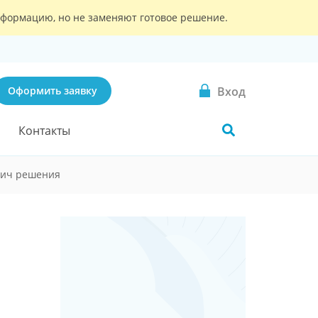
информацию, но не заменяют готовое решение.
Вход
Оформить заявку
Контакты
тич решения