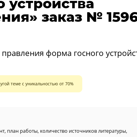
о устройства
ния» заказ № 1596
 правления форма госного устройс
угой теме с уникальностью от 70%
нт, план работы, количество источников литературы,