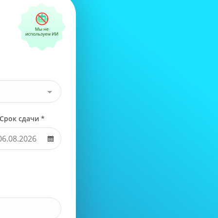
Срок сдачи *