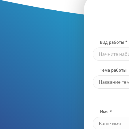
Вид работы *
Начните наби
Тема работы
Имя *