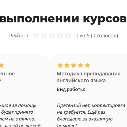
 выполнении курсов
Рейтинг
0
из 5 (
0
голосов)
енное
Методика преподавания
е
английского языка
Вид работы:
ьшое за помощь.
Претензий нет, корректировка
 будет принято
не требуется. Ещё раз
лем на отлично.
благодарю за оказанную
в вашей не легкой
помощь!