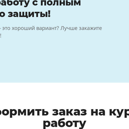
аботу с полным
о защиты!
— это хороший вариант? Лучше закажите
!
формить заказ на ку
работу