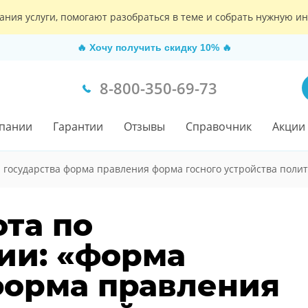
ания услуги, помогают разобраться в теме и собрать нужную 
🔥
Хочу получить скидку 10%
🔥
8-800-350-69-73
пании
Гарантии
Отзывы
Справочник
Акции
 государства форма правления форма госного устройства поли
ота по
ии: «форма
форма правления