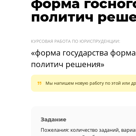
форма госног
политич реше
КУРСОВАЯ РАБОТА ПО ЮРИСПРУДЕНЦИИ:
«форма государства форма
политич решения»
Мы напишем новую работу по этой или др
Задание
Пожелания: количество заданий, вариа