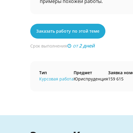
примеры похожей работы.
Заказать работу по этой теме
от
2 дней
Срок выполнения
Тип
Предмет
Заявка ном
Курсовая работа
Юриспруденция
159 615