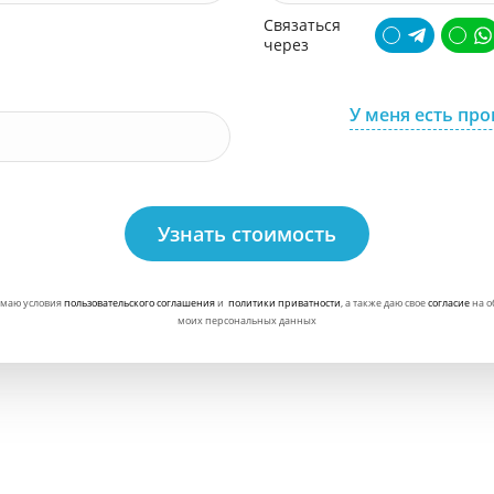
Связаться
через
У меня есть пр
Узнать стоимость
маю условия
пользовательского соглашения
и
политики приватности
, а также даю свое
согласие
на о
моих персональных данных