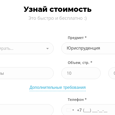
Узнай стоимость
Это быстро и бесплатно :)
Предмет *
Юриспруденция
рать...
Объем, стр. *
Дополнительные требования
Телефон *
+7