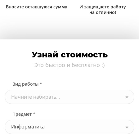
Вносите оставшуюся сумму
И защищаете работу
на отлично!
Узнай стоимость
Это быстро и бесплатно :)
Вид работы *
Начните набирать...
Предмет *
Информатика