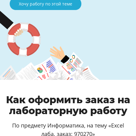
Хочу работу по этой теме
Как оформить заказ на
лабораторную работу
По предмету Информатика, на тему «Excel
лаба. заказ: 970270»