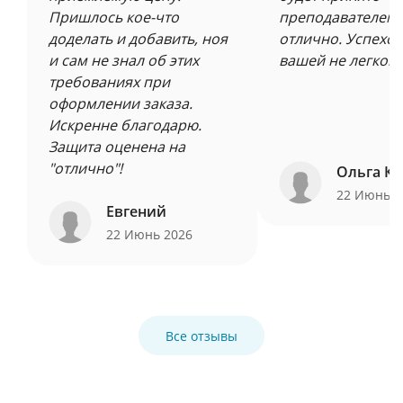
Пришлось кое-что
преподавателем 
доделать и добавить, ноя
отлично. Успехов
и сам не знал об этих
вашей не легкой 
требованиях при
оформлении заказа.
Искренне благодарю.
Защита оценена на
"отлично"!
Ольга Ку
22 Июнь 
Евгений
22 Июнь 2026
Все отзывы