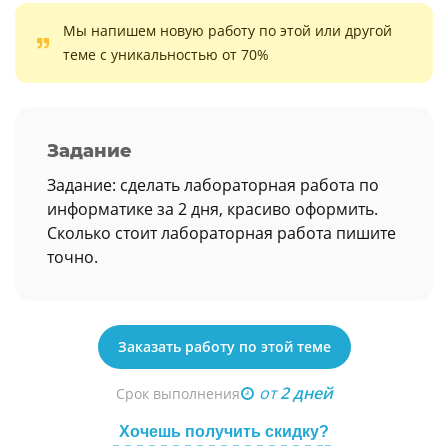
Мы напишем новую работу по этой или другой
теме с уникальностью от 70%
Задание
Задание: сделать лабораторная работа по
информатике за 2 дня, красиво оформить.
Сколько стоит лабораторная работа пишите
точно.
Заказать работу по этой теме
от
2 дней
Срок выполнения
Хочешь получить скидку?