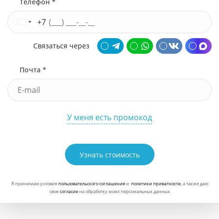
Телефон *
+7
Связаться через
Почта *
У меня есть промокод
Узнать стоимость
Я принимаю условия
пользовательского соглашения
и
политики приватности
, а также даю
свое
согласие
на обработку моих персональных данных