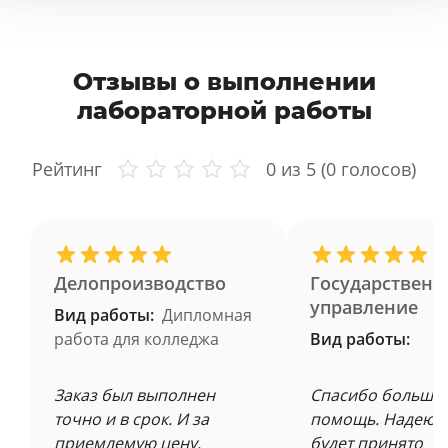
Отзывы о выполнении
лабораторной работы
Рейтинг
0
из 5 (
0
голосов)
Делопроизводство
Государственн
управление
Вид работы:
Дипломная
работа для колледжа
Вид работы:
Заказ был выполнен
Спасибо большое
точно и в срок. И за
помощь. Надеюсь
приемлемую цену.
будет принято