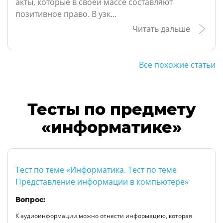
акты, которые в своей массе составляют
позитивное право. В узк...
Читать дальше
Все похожие статьи
Тесты по предмету
«информатике»
Тест по теме «Информатика. Тест по теме
Представление информации в компьютере»
Вопрос:
К аудиоинформации можно отнести информацию, которая