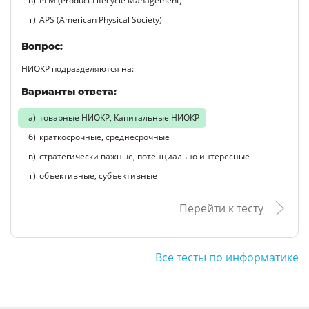
PLM (Product Lifecycle Management)
APS (American Physical Society)
Вопрос:
НИОКР подразделяются на:
Варианты ответа:
товарные НИОКР, Капитальные НИОКР
краткосрочные, среднесрочные
стратегически важные, потенциально интересные
объективные, субъективные
Перейти к тесту
Все тесты по информатике