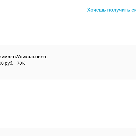
Хочешь получить с
оимость
Уникальность
00 руб.
70%