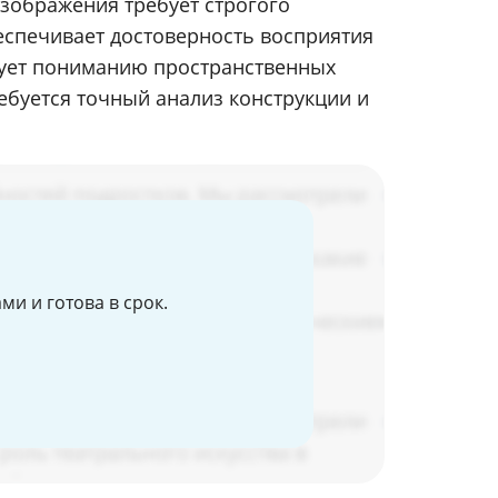
зображения требует строгого
еспечивает достоверность восприятия
вует пониманию пространственных
ебуется точный анализ конструкции и
и и готова в срок.