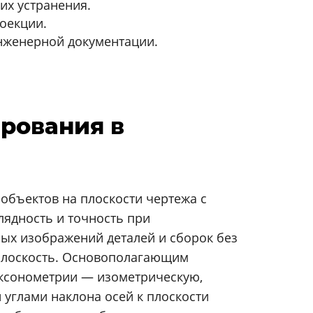
их устранения.
оекции.
нженерной документации.
ирования в
объектов на плоскости чертежа с
лядность и точность при
ых изображений деталей и сборок без
 плоскость. Основополагающим
аксонометрии — изометрическую,
углами наклона осей к плоскости