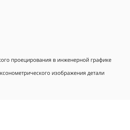
кого проецирования в инженерной графике
 аксонометрического изображения детали