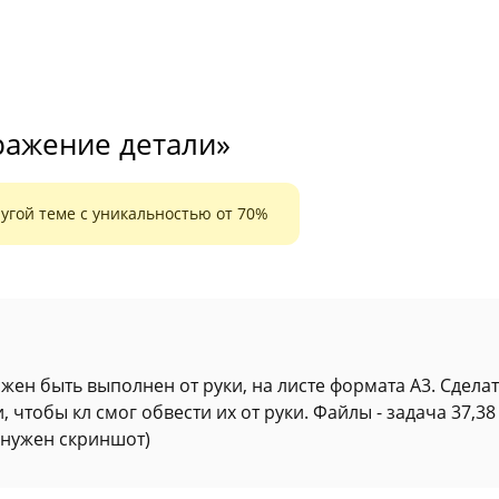
ражение детали»
угой теме с уникальностью от 70%
лжен быть выполнен от руки, на листе формата А3. Сдела
чтобы кл смог обвести их от руки. Файлы - задача 37,38
(нужен скриншот)