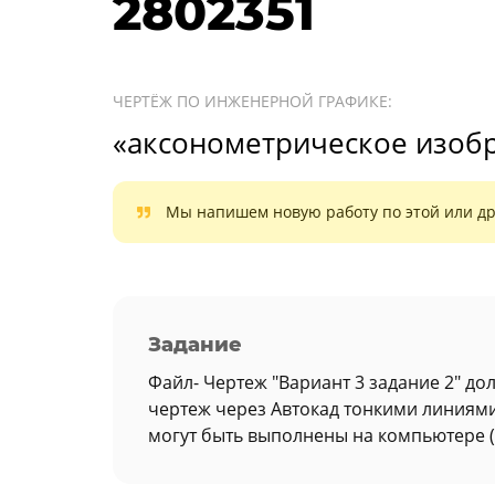
2802351
ЧЕРТЁЖ ПО ИНЖЕНЕРНОЙ ГРАФИКЕ:
«аксонометрическое изоб
Мы напишем новую работу по этой или др
Задание
Файл- Чертеж "Вариант 3 задание 2" до
чертеж через Автокад тонкими линиями, 
могут быть выполнены на компьютере 