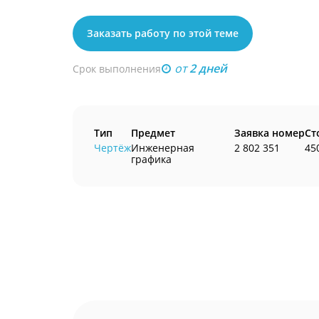
Заказать работу по этой теме
от
2 дней
Срок выполнения
Тип
Предмет
Заявка номер
Ст
Чертёж
Инженерная
2 802 351
45
графика