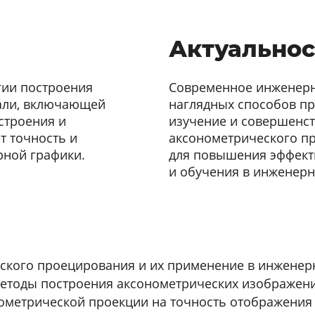
Актуальнос
гии построения
Современное инженерн
али, включающей
наглядных способов пр
строения и
изучение и совершенс
т точность и
аксонометрического п
ной графики.
для повышения эффект
и обучения в инженерн
ского проецирования и их применение в инженер
тоды построения аксонометрических изображени
ометрической проекции на точность отображения 