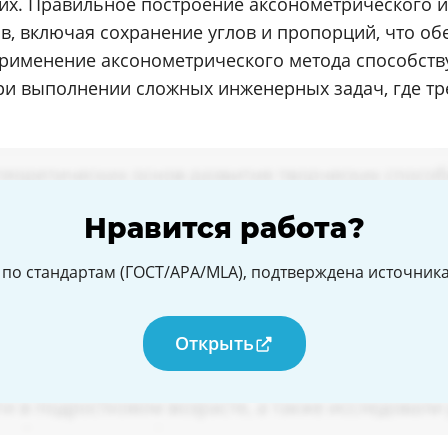
х. Правильное построение аксонометрического и
, включая сохранение углов и пропорций, что об
применение аксонометрического метода способст
при выполнении сложных инженерных задач, где тр
Нравится работа?
по стандартам (ГОСТ/APA/MLA), подтверждена источникам
Открыть