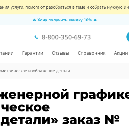
ания услуги, помогают разобраться в теме и собрать нужную 
🔥
Хочу получить скидку 10%
🔥
8-800-350-69-73
пании
Гарантии
Отзывы
Справочник
Акции
ометрическое изображение детали
женерной графике
ическое
детали» заказ №