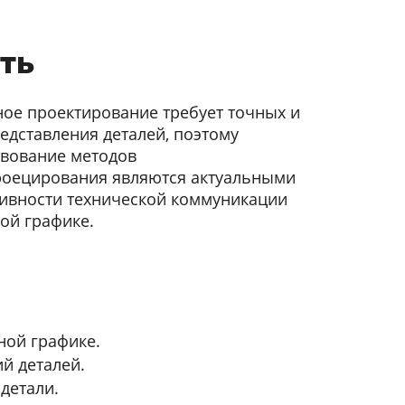
ть
ое проектирование требует точных и
едставления деталей, поэтому
твование методов
роецирования являются актуальными
ивности технической коммуникации
ой графике.
ной графике.
й деталей.
детали.