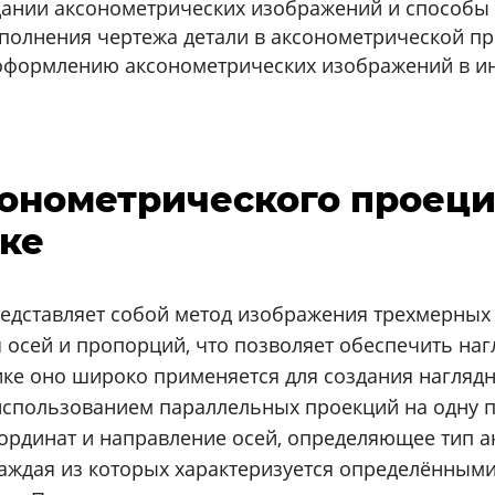
ании аксонометрических изображений и способы 
полнения чертежа детали в аксонометрической пр
оформлению аксонометрических изображений в и
ксонометрического проец
ке
дставляет собой метод изображения трехмерных 
осей и пропорций, что позволяет обеспечить наг
ке оно широко применяется для создания наглядн
 использованием параллельных проекций на одну
ординат и направление осей, определяющее тип 
аждая из которых характеризуется определёнными 