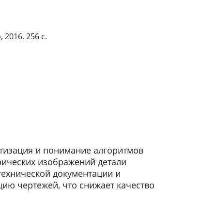
2016. 256 с.
тизация и понимание алгоритмов
рических изображений детали
технической документации и
ию чертежей, что снижает качество