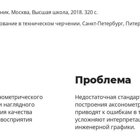
ик. Москва, Высшая школа, 2018. 320 с.
вание в техническом черчении. Санкт-Петербург, Питер, 
Проблема
нометрического
Недостаточная стандар
и наглядного
построения аксономет
ия качества
приводят к ошибкам в 
 восприятия
усложняют интерпретац
инженерной графики.