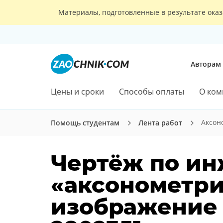
Материалы, подготовленные в результате оказ
Авторам
Цены и сроки
Способы оплаты
О ком
Аксон
Помощь студентам
Лента работ
Чертёж по ин
«аксонометр
изображение 