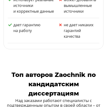
источники
вымышленные
и корректные данные
источники
дает гарантию
не дает никаких
на работу
гарантий
качества
Топ авторов Zaochnik по
кандидатским
диссертациям
Над заказами работают специалисты с
подтвержденным опытом в своей области – от