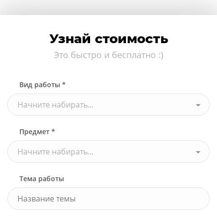
Узнай стоимость
Это быстро и бесплатно :)
Вид работы *
Начните набирать...
Предмет *
Начните набирать...
Тема работы