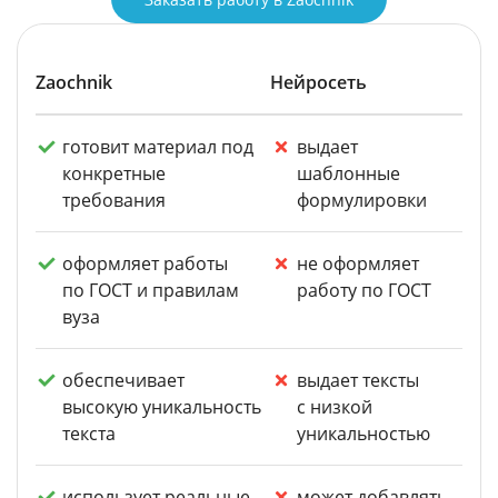
Zaochnik
Нейросеть
готовит материал под
выдает
конкретные
шаблонные
требования
формулировки
оформляет работы
не оформляет
по ГОСТ и правилам
работу по ГОСТ
вуза
обеспечивает
выдает тексты
высокую уникальность
с низкой
текста
уникальностью
использует реальные
может добавлять