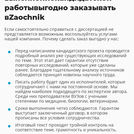
работы
выгодно заказывать
в
Zaochnik
Если самостоятельно справиться с диссертацией не
представляется возможным, воспользуйтесь услугами
нашей компании. Почему сделать заказ выгодно у нас:
Перед написанием кандидатского проекта проводится
подробный анализ уже существующих исследований
по теме. Этот этап дает гарантии отсутствия
повторных исследований, которые уже сделаны
ранее. Благодаря тщательному анализу источников
соблюдается принцип новизны научного труда.
Писать работу будет один из исполнителей, которые
сотрудничают с нами на постоянной основе. Мы
найдем наиболее подходящего по экспертизе автора.
Среди них преподаватели ВУЗов с учеными
степенями по медицине, биологии, ветеринарии.
Сроки выполнения четко соблюдаются. Гарантом
выступает заключенный договор, в котором
прописаны все условия сотрудничества.
Итоговый текст проходит тройной контроль на
соответствие теме, грамотность и уникальность.