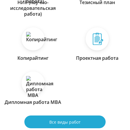
НИР (научно-
Тезисный план
исследовательская
работа)
Копирайтинг
Проектная работа
Дипломная работа МВА
Все виды работ