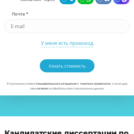
Почта *
У меня есть промокод
Узнать стоимость
Я принимаю условия
пользовательского соглашения
и
политики приватности
, а также даю
свое
согласие
на обработку моих персональных данных
Кандидатские диссертации по